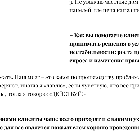
3. Не уважаю частные дом
панелей, где цена как за к
– Как вы помогаете клие
принимать решения в ус
нестабильности: роста ц
спроса и изменения пра
умать. Наш мозг – это завод по производству проблем
еряют, иногда я «давлю», если чувствую, что все кр
ы, тогда я говорю: «ДЕЙСТВУЙ!».
иями клиенты чаще всего приходят и с какими ух
о для вас является показателем хорошо проведенн