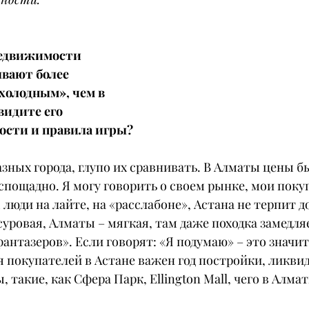
недвижимости 
вают более 
олодным», чем в 
видите его 
ости и правила игры?
азных города, глупо их сравнивать. В Алматы цены б
спощадно. Я могу говорить о своем рынке, мои поку
люди на лайте, на «расслабоне», Астана не терпит до
уровая, Алматы – мягкая, там даже походка замедля
антазеров». Если говорят: «Я подумаю» – это значит
 покупателей в Астане важен год постройки, ликвид
 такие, как Сфера Парк, Ellington Mall, чего в Алма