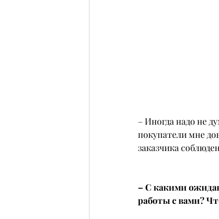
– Иногда надо не д
покупатели мне дов
заказчика соблюден
– С какими ожидан
работы с вами? Чт