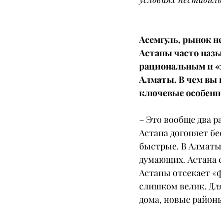
Асемгуль, рынок 
Астаны часто назы
рациональным и «х
Алматы. В чем вы 
ключевые особенн
– Это вообще два р
Астана догоняет бе
быстрые. В Алматы 
думающих. Астана с
Астаны отсекает «ф
слишком велик. Для
дома, новые районы,