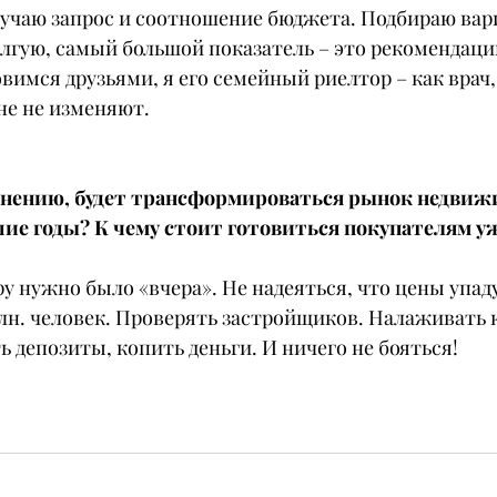
зучаю запрос и соотношение бюджета. Подбираю вар
олгую, самый большой показатель – это рекомендации
имся друзьями, я его семейный риелтор – как врач,
не не изменяют.
 мнению, будет трансформироваться рынок недвиж
е годы? К чему стоит готовиться покупателям уж
у нужно было «вчера». Не надеяться, что цены упаду
лн. человек. Проверять застройщиков. Налаживать 
 депозиты, копить деньги. И ничего не бояться!