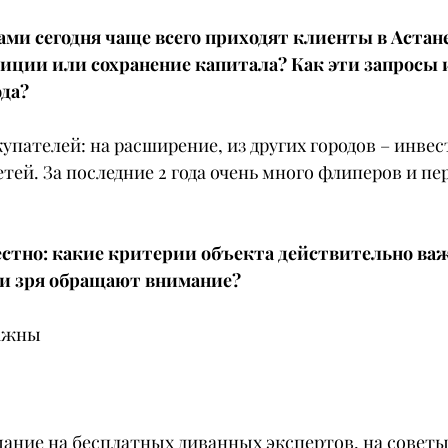
ами сегодня чаще всего приходят клиенты в Астане
иции или сохранение капитала? Как эти запросы 
ода?
упателей: на расширение, из других городов – инвест
детей. За последние 2 года очень много флиперов и п
естно: какие критерии объекта действительно важ
ли зря обращают внимание?
важны
ание на бесплатных диванных экспертов, на советы