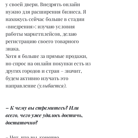
у своей двери. Внедрять онлайн 
нужно для расширения бизнеса. Я 
нахожусь сейчас больше в стадии 
«внедрения»: изучаю условия 
работы маркетплейсов, делаю 
регистрацию своего товарного 
знака.
Хотя я больше за прямые продажи, 
но спрос на онлайн покупки есть из 
других городов и стран – значит, 
будем активно изучать это 
направление 
(улыбается).
– К чему вы стремитесь? Или 
всего, чего уже удалось достичь, 
достаточно?
– Нет, что вы, конечно, 