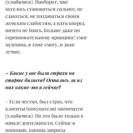
(улыбается).
 Наоборот, мне 
хотелось становиться сильнее, не 
сдаваться, не поддаваться своим 
женским слабостям, а идти вперед, 
ничего не боясь. Больше даже по 
соревновательному принципу: смог 
мужчина, я тоже смогу, и даже 
лучше.
– Какие у вас были страхи на 
старте бизнеса? Остались ли из 
них какие-то и сейчас?
– Если честно, был страх, что 
клиенты (покупатели) закончатся 
(улыбается).
 Но это было только в 
начале деятельности. Сейчас я 
понимаю, каковы запросы 