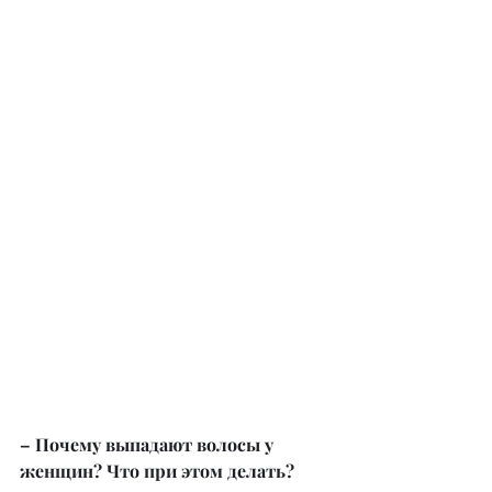
– Почему выпадают волосы у 
женщин? Что при этом делать?