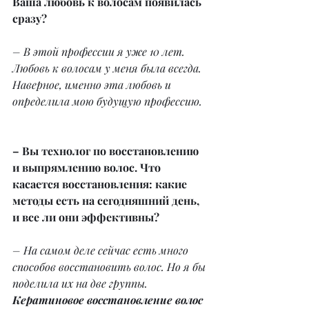
Ваша любовь к волосам появилась 
сразу?
– В этой профессии я уже 10 лет. 
Любовь к волосам у меня была всегда. 
Наверное, именно эта любовь и 
определила мою будущую профессию.
– Вы технолог по восстановлению 
и выпрямлению волос. Что 
касается восстановления: какие 
методы есть на сегодняшний день, 
и все ли они эффективны?
– На самом деле сейчас есть много 
способов восстановить волос. Но я бы 
поделила их на две группы.
Кератиновое восстановление волос