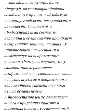
– это одна из популярнейших 
процедур, позволяющая придать 
ослабленным прядям необходимую 
толщину, гладкость, послушность и 
объемность. Специальный 
профессиональный состав из 
кератина и белка быстро проникает 
в структуру локонов, насыщая их 
питательными веществами и 
воздействуя на поврежденные 
участки. Пользуясь случаем, хочу 
сказать, что кератиновое 
выпрямление и восстановление волос 
на сухие, тусклые и поврежденные 
волосы второй степени ни в коем 
случае делать нельзя.
А 
биовосстановление
 возвращает 
волосам природную красоту и 
восстанавливает их естественный 