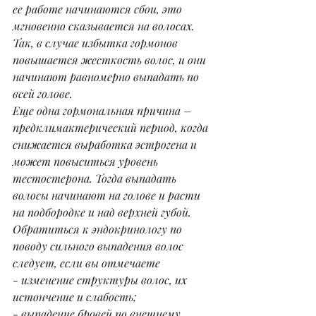
ее работе начинаются сбои, это 
мгновенно сказывается на волосах. 
Так, в случае избытка гормонов 
повышается жесткость волос, и они 
начинают равномерно выпадать по 
всей голове.
Еще одна гормональная причина – 
предклимактерический период, когда 
снижается выработка эстрогена и 
может повыситься уровень 
тестостерона. Тогда выпадать 
волосы начинают на голове и расти 
на подбородке и над верхней губой.
Обратиться к эндокринологу по 
поводу сильного выпадения волос 
следует, если вы отмечаете
- изменение структуры волос, их 
истончение и слабость;
- выпадение бровей по внешнему 