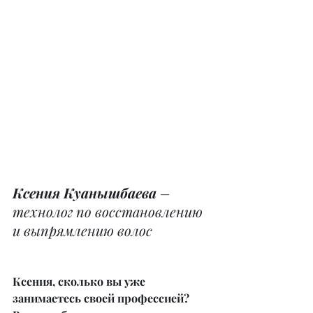
Ксения Куанышбаева
 – 
технолог по восстановлению 
и выпрямлению волос
Ксения, сколько вы уже 
занимаетесь своей профессией? 