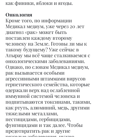
как финики, яблоки и ягоды.
Онкология
Кроме того, по информации 
Медикал медиум, уже через 20 лет 
диагноз «рак» может быть 
поставлен каждому второму 
человеку на Земле. Готовы ли мы к 
такому будущему? Уже сейчас в 
Атырау мы всё чаще сталкиваемся с 
онкологическими заболеваниями. 
Однако, по словам Медикал медиум, 
рак вызывается особыми 
агрессивными штаммами вирусов 
герпетического семейства, которые 
одержали верх над ослабленной 
иммунной системой человека и 
подпитываются токсинами, такими, 
как ртуть, алюминий, медь, другими 
тяжелыми металлами, 
пестицидами, гербицидами, 
фунгицидами и так далее. Чтобы 
предотвратить рак и другие 
тяжелые заболевания, нужно 