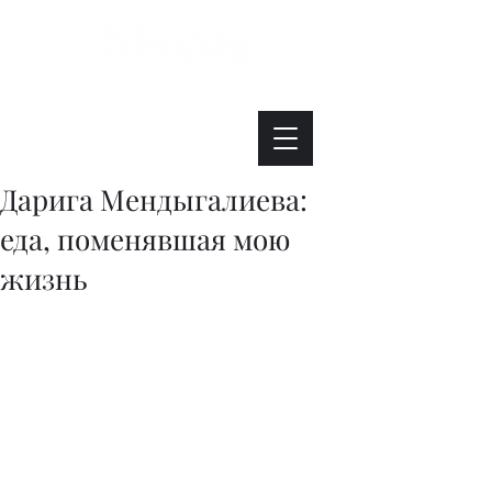
Интересно. Полезно. Модно.
Дарига Мендыгалиева:
еда, поменявшая мою
жизнь