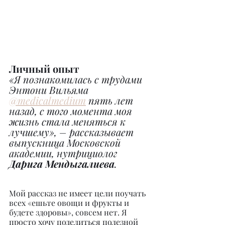
Личный опыт
«Я познакомилась с трудами 
Энтони Вильяма 
@medicalmedium
 пять лет 
назад, с того момента моя 
жизнь стала меняться к 
лучшему», – рассказывает 
выпускница Московской 
академии, нутрициолог 
Дарига Мендыгалиева
.
Мой рассказ не имеет цели поучать 
всех «ешьте овощи и фрукты и 
будете здоровы», совсем нет. Я 
просто хочу поделиться полезной 