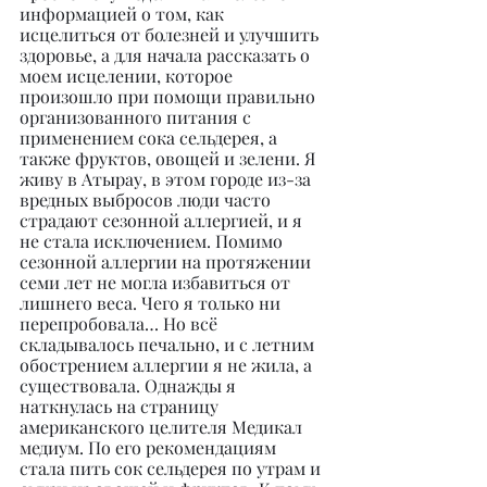
информацией о том, как 
исцелиться от болезней и улучшить 
здоровье, а для начала рассказать о 
моем исцелении, которое 
произошло при помощи правильно 
организованного питания с 
применением сока сельдерея, а 
также фруктов, овощей и зелени. Я 
живу в Атырау, в этом городе из-за 
вредных выбросов люди часто 
страдают сезонной аллергией, и я 
не стала исключением. Помимо 
сезонной аллергии на протяжении 
семи лет не могла избавиться от 
лишнего веса. Чего я только ни 
перепробовала… Но всё 
складывалось печально, и с летним 
обострением аллергии я не жила, а 
существовала. Однажды я 
наткнулась на страницу 
американского целителя Медикал 
медиум. По его рекомендациям 
стала пить сок сельдерея по утрам и 