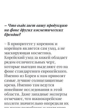
– Что выделяет вашу продукцию 
на фоне других косметических 
брендов?
– В приоритете у кореянок и 
корейцев является сам уход, а не 
маскирующая косметика. 
Корейский уход за кожей обладает 
рядом отличительных черт, 
которые выгодно выделяют его на 
фоне стандартного европейского. 
Именно из Кореи к нам привозят 
самые лучшие солнцезащитные 
крема. Именно там ведутся 
новейшие исследования в этой 
области. Даже западные эксперты 
отмечают, что южнокорейские 
коллеги значительно опередили их 
по части разработок и открытию 