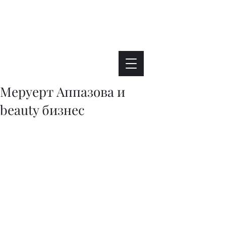
Интересно. Полезно. Модно.
Меруерт Аппазова и
beauty бизнес