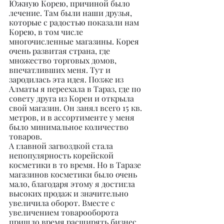
Южную Корею, причиной было 
лечение. Там были наши друзья, 
которые с радостью показали нам 
Корею, в том числе 
многочисленные магазины. Корея 
очень развитая страна, где 
множество торговых домов, 
впечатливших меня. Тут и 
зародилась эта идея. Позже из 
Алматы я переехала в Тараз, где по 
совету друга из Кореи и открыла 
свой магазин. Он занял всего 15 кв. 
метров, и в ассортименте у меня 
было минимальное количество 
товаров.
А главной загвоздкой стала 
непопулярность корейской 
косметики в то время. Но в Таразе 
магазинов косметики было очень 
мало, благодаря этому я достигла 
высоких продаж и значительно 
увеличила оборот. Вместе с 
увеличением товарооборота 
пришло время расширять бизнес. 