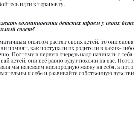
ойтесь идти к терапевту.
бежать возникновения детских травм у своих дет
льный совет?
вматичным опытом растят своих детей, то они снова
ни помнят, как поступали их родители в каких-либо 
но. Поэтому в первую очередь надо начинать с себя.
вай детей, они всё равно будут похожи на вас. Поэт
ачала мы надеваем кислородную маску на себя, а пото
имательны к себе и развивайте собственную чувств