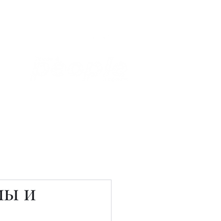
Связаться с нами
Фотостудия
мы и