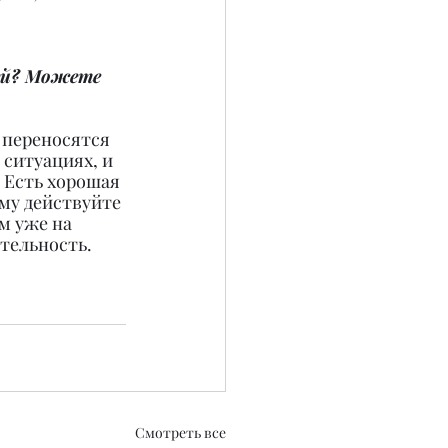
ей? Можете 
 переносятся 
ситуациях, и 
 Есть хорошая 
ому действуйте 
м уже на 
ительность.
Смотреть все