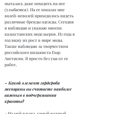
пыталась даже походить на нее 
(улыбается).
 На ее показах мне 
волей-неволей приходилось видеть 
различные бренды одежды. Сегодня 
я наблюдаю и уважаю многих 
казахстанских модельеров. Из года в 
год вижу их рост в мире моды. 
Также наблюдаю за творчеством 
российского визажиста Гоар 
Аветисян. Я просто без ума от ее 
работ.
– Какой элемент гардероба 
женщины вы считаете наиболее 
важным в подчеркивании 
красоты?
– На мой взгляд, самый важный 