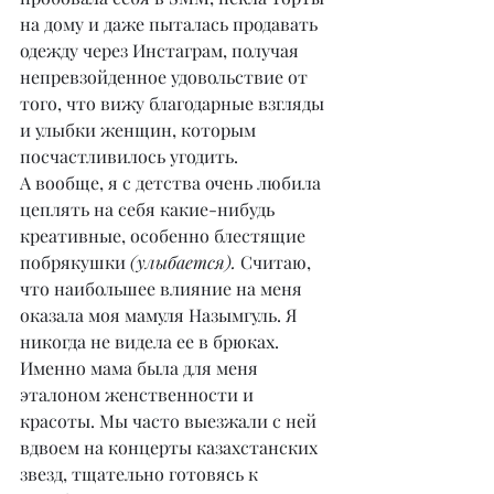
на дому и даже пыталась продавать 
одежду через Инстаграм, получая 
непревзойденное удовольствие от 
того, что вижу благодарные взгляды 
и улыбки женщин, которым 
посчастливилось угодить.
А вообще, я с детства очень любила 
цеплять на себя какие-нибудь 
креативные, особенно блестящие 
побрякушки 
(улыбается).
 Считаю, 
что наибольшее влияние на меня 
оказала моя мамуля Назымгуль. Я 
никогда не видела ее в брюках. 
Именно мама была для меня 
эталоном женственности и 
красоты. Мы часто выезжали с ней 
вдвоем на концерты казахстанских 
звезд, тщательно готовясь к 