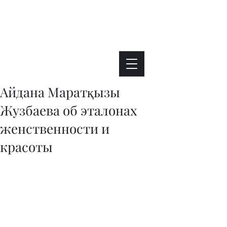
Интересно. Полезно. Модно.
Айдана Маратқызы
Жузбаева об эталонах
женственности и
красоты