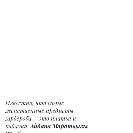
Известно, что самые 
женственные предметы 
гардероба – это платья и 
каблуки. 
Айдана Маратқызы 