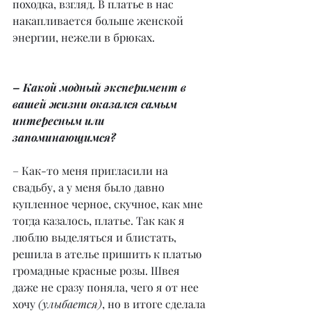
походка, взгляд. В платье в нас 
накапливается больше женской 
энергии, нежели в брюках.
– Какой модный эксперимент в 
вашей жизни оказался самым 
интересным или 
запоминающимся?
– Как-то меня пригласили на 
свадьбу, а у меня было давно 
купленное черное, скучное, как мне 
тогда казалось, платье. Так как я 
люблю выделяться и блистать, 
решила в ателье пришить к платью 
громадные красные розы. Швея 
даже не сразу поняла, чего я от нее 
хочу 
(улыбается)
, но в итоге сделала 