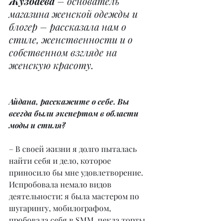
Жузбаева
 – основатель 
магазина женской одежды и 
блогер – рассказала нам о 
стиле, женственности и о 
собственном взгляде на 
женскую красоту.
Айдана, расскажите о себе. Вы 
всегда были экспертом в области 
моды и стиля?
– В своей жизни я долго пыталась 
найти себя и дело, которое 
приносило бы мне удовлетворение. 
Испробовала немало видов 
деятельности: я была мастером по 
шугарингу, мобилографом, 
пробовала себя в SMM, пекла торты 