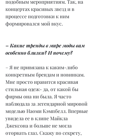
подобным мероприятиям. Так, на 
концертах красивых звезд и в 
процессе подготовки к ним 
формировался мой вкус.
– Какие тренды в мире моды вам 
особенно близки? И почему?
– Я не привязана к каким-либо 
конкретным брендам и новинкам. 
Мне просто нравится красивая 
стильная одеж- да, от какой бы 
фирмы она ни была. Я часто 
наблюдала за легендарной мировой 
моделью Наоми Кэмпбелл. Впервые 
увидела ее в клипе Майкла 
Джексона и больше не могла 
оторвать глаз. Скажу по секрету, 