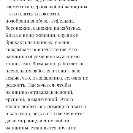
элемент гардероба любой женщины 
– это платья и грамотно 
подобранная обувь: туфельки, 
босоножки, сапожки на каблуках. 
Когда я вижу женщин, идущих в 
брюках или джинсах, у меня 
складывается впечатление, что 
женщина обременена мужскими 
хлопотами. Возможно, работает на 
нескольких работах и тащит всю 
семью, что, к сожалению, сегодня не 
редкость. Так хочется, чтобы 
женщина оставалась нежной, 
хрупкой, романтичной. Этого 
можно добиться с помощью платья 
и каблуков, ведь в платье меняется 
даже мироощущение любой 
женщины, становятся другими 