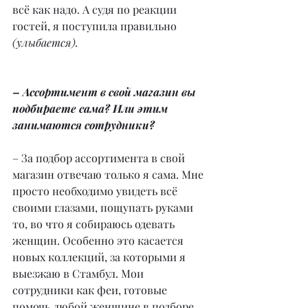
всё как надо. А судя по реакции 
гостей, я поступила правильно 
(улыбается).
– Ассортимент в свой магазин вы 
подбираете сама? Или этим 
занимаются сотрудники?
– За подбор ассортимента в свой 
магазин отвечаю только я сама. Мне 
просто необходимо увидеть всё 
своими глазами, пощупать руками 
то, во что я собираюсь одевать 
женщин. Особенно это касается 
новых коллекций, за которыми я 
выезжаю в Стамбул. Мои 
сотрудники как феи, готовые 
помочь любой женщине в подборе 