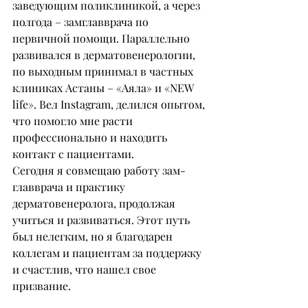
заведующим поликлиникой, а через 
полгода – замглавврача по 
первичной помощи. Параллельно 
развивался в дерматовенерологии, 
по выходным принимал в частных 
клиниках Астаны – «Аяла» и «NEW 
life». Вел Instagram, делился опытом, 
что помогло мне расти 
профессионально и находить 
контакт с пациентами.
Сегодня я совмещаю работу зам- 
главврача и практику 
дерматовенеролога, продолжая 
учиться и развиваться. Этот путь 
был нелегким, но я благодарен 
коллегам и пациентам за поддержку 
и счастлив, что нашел свое 
призвание.