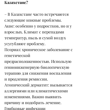
Казахстане?
– В Казахстане часто встречаются 
следующие кожные проблемы.
Акне: особенно у подростков, но и у 
взрослых. Климат с перепадами 
температур, пыль и сухой воздух 
усугубляют проблему.
Псориаз: хроническое заболевание с 
генетической 
предрасположенностью. Использую 
генноинженерную биологическую 
терапию для снижения воспаления 
и продления ремиссии.
Атопический дерматит: вызывается 
аллергиями или климатическими 
изменениями. Важно выявить 
причину и подобрать лечение.
Грибковые инфекции 