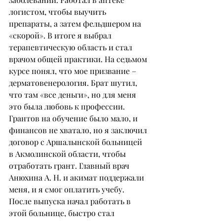
логистом, чтобы выучить 
препараты, а затем фельдшером на 
«скорой». В итоге я выбрал 
терапевтическую область и стал 
врачом общей практики. На седьмом 
курсе понял, что мое призвание – 
дерматовенерология. Брат шутил, 
что там «все деньги», но для меня 
это была любовь к профессии. 
Грантов на обучение было мало, и 
финансов не хватало, но я заключил 
договор с Аршалынской больницей 
в Акмолинской области, чтобы 
отработать грант. Главный врач 
Анюхина А. Н. и акимат поддержали 
меня, и я смог оплатить учебу. 
После выпуска начал работать в 
этой больнице, быстро стал 