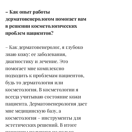
– Как опыт работы 
дерматовенерологом помогает вам 
в решении косметологических 
проблем пациентов?
– Как дерматовенеролог, я глубоко 
знаю кожу: ее заболевания, 
диагностику и лечение. Это 
помогает мне комплексно 
подходить к проблемам пациентов, 
будь то дерматология или 
косметология. В косметологии я 
всегда учитываю состояние кожи 
пациента. Дерматовенерология дает 
мне медицинскую базу, а 
косметология – инструменты для 
эстетических решений. В итоге 
пациенты получают не только 