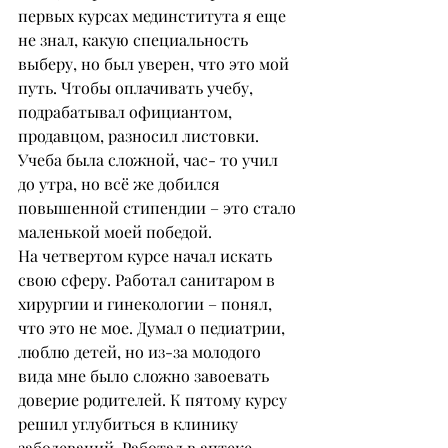
первых курсах мединститута я еще 
не знал, какую специальность 
выберу, но был уверен, что это мой 
путь. Чтобы оплачивать учебу, 
подрабатывал официантом, 
продавцом, разносил листовки. 
Учеба была сложной, час- то учил 
до утра, но всё же добился 
повышенной стипендии – это стало 
маленькой моей победой.
На четвертом курсе начал искать 
свою сферу. Работал санитаром в 
хирургии и гинекологии – понял, 
что это не мое. Думал о педиатрии, 
люблю детей, но из-за молодого 
вида мне было сложно завоевать 
доверие родителей. К пятому курсу 
решил углубиться в клинику 
заболеваний. Работал в аптеке 