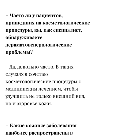
– Часто ли у пациентов, 
пришедших на косметологические 
процедуры, вы, как специалист, 
обнаруживаете 
дераматовенерологические 
проблемы?
– Да, довольно часто. В таких 
случаях я сочетаю 
косметологические процедуры с 
медицинским лечением, чтобы 
улучшить не только внешний вид, 
но и здоровье кожи.
– Какие кожные заболевания 
наиболее распространены в 