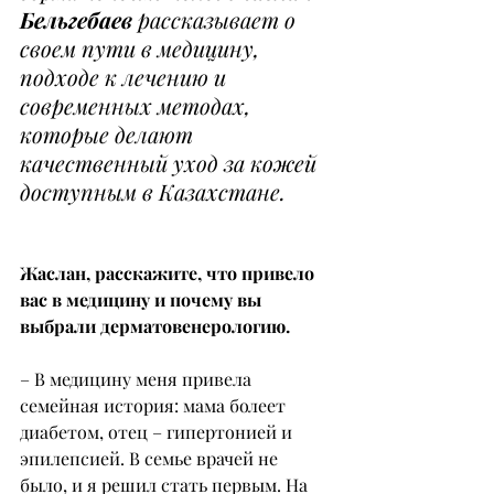
Бельгебаев
 рассказывает о 
своем пути в медицину, 
подходе к лечению и 
современных методах, 
которые делают 
качественный уход за кожей 
доступным в Казахстане.
Жаслан, расскажите, что привело 
вас в медицину и почему вы 
выбрали дерматовенерологию.
– В медицину меня привела 
семейная история: мама болеет 
диабетом, отец – гипертонией и 
эпилепсией. В семье врачей не 
было, и я решил стать первым. На 