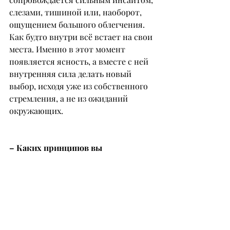
слезами, тишиной или, наоборот, 
ощущением большого облегчения. 
Как будто внутри всё встает на свои 
места. Именно в этот момент 
появляется ясность, а вместе с ней 
внутренняя сила делать новый 
выбор, исходя уже из собственного 
стремления, а не из ожиданий 
окружающих.
– Каких принципов вы 
придерживаетесь, работая с 
женскими историями и судьбами?
– Для меня в работе очень важны 
бережность, уважение к пути 
каждой женщины и отсутствие 