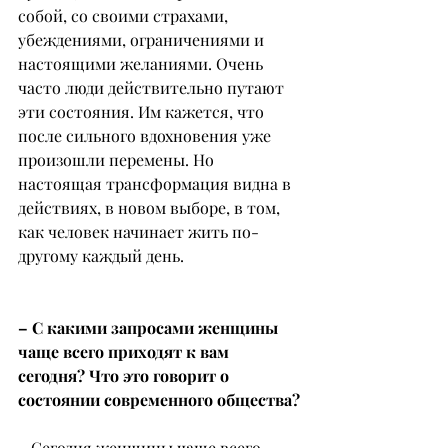
собой, со своими страхами, 
убеждениями, ограничениями и 
настоящими желаниями. Очень 
часто люди действительно путают 
эти состояния. Им кажется, что 
после сильного вдохновения уже 
произошли перемены. Но 
настоящая трансформация видна в 
действиях, в новом выборе, в том, 
как человек начинает жить по-
другому каждый день.
– С какими запросами женщины 
чаще всего приходят к вам 
сегодня? Что это говорит о 
состоянии современного общества?
– Сегодня женщины чаще всего 