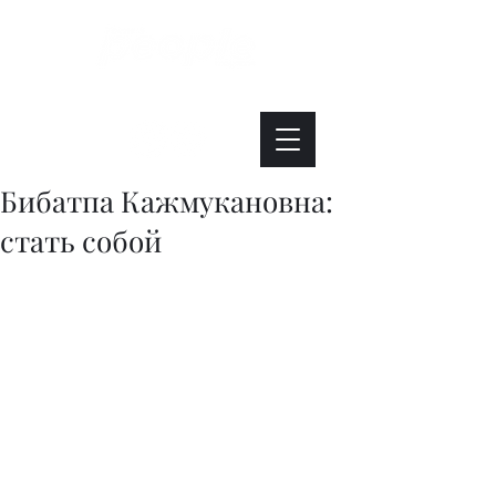
Интересно. Полезно. Модно.
Бибатпа Кажмукановна:
стать собой