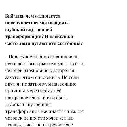
Бибатпа, чем отличается 
поверхностная мотивация от 
глубокой внутренней 
трансформации? И насколько 
часто люди путают эти состояния?
– Поверхностная мотивация чаще 
всего дает быстрый импульс, то есть 
человек вдохновился, загорелся, 
захотел что-то изменить. Но если 
внутри не затронуты настоящие 
причины, через время всё 
возвращается на круги своя.
Глубокая внутренняя 
трансформация начинается там, где 
человек не просто хочет «стать 
лучше», а честно встречается с 