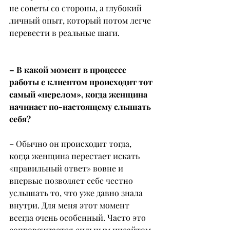
не советы со стороны, а глубокий 
личный опыт, который потом легче 
перевести в реальные шаги.
– В какой момент в процессе 
работы с клиентом происходит тот 
самый «перелом», когда женщина 
начинает по-настоящему слышать 
себя?
– Обычно он происходит тогда, 
когда женщина перестает искать 
«правильный ответ» вовне и 
впервые позволяет себе честно 
услышать то, что уже давно знала 
внутри. Для меня этот момент 
всегда очень особенный. Часто это 
сопровождается сильным инсайтом, 