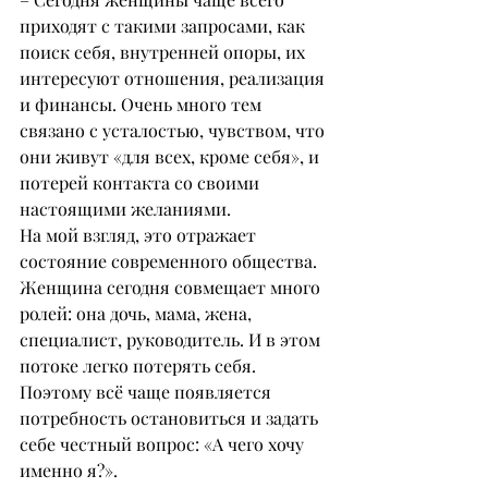
приходят с такими запросами, как 
поиск себя, внутренней опоры, их 
интересуют отношения, реализация 
и финансы. Очень много тем 
связано с усталостью, чувством, что 
они живут «для всех, кроме себя», и 
потерей контакта со своими 
настоящими желаниями.
На мой взгляд, это отражает 
состояние современного общества. 
Женщина сегодня совмещает много 
ролей: она дочь, мама, жена, 
специалист, руководитель. И в этом 
потоке легко потерять себя. 
Поэтому всё чаще появляется 
потребность остановиться и задать 
себе честный вопрос: «А чего хочу 
именно я?».