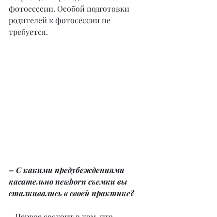
фотосессии. Особой подготовки 
родителей к фотосессии не 
требуется.
– С какими предубеждениями 
касательно newborn съемки вы 
сталкивались в своей практике?
– Первое состоит в том, что 