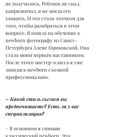
не получилось. Ребенок не спал, 
капризничал, я не могла его 
уложить. И это стало толчком для 
того, чтобы разобраться в этом 
вопросе. Я пошла на обучение к 
newborn фотографу из Санкт-
Петербурга Алене Гороховской. Она 
стала моим первым наставником. 
После этого мастер-класса я уже 
занялась newborn съемкой 
профессионально.
– Какой стиль съемки вы 
предпочитаете? Есть ли у вас 
специализация?
– В основном я снимаю 
классический newborn. Это 