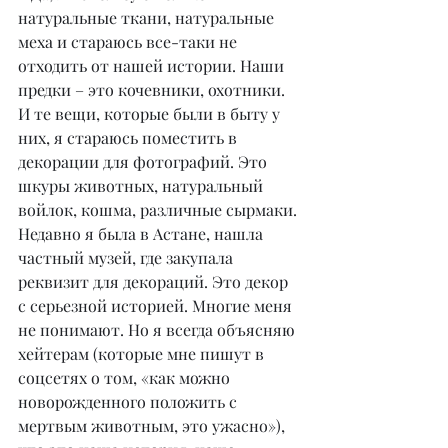
натуральные ткани, натуральные 
меха и стараюсь все-таки не 
отходить от нашей истории. Наши 
предки – это кочевники, охотники. 
И те вещи, которые были в быту у 
них, я стараюсь поместить в 
декорации для фотографий. Это 
шкуры животных, натуральный 
войлок, кошма, различные сырмаки. 
Недавно я была в Астане, нашла 
частный музей, где закупала 
реквизит для декораций. Это декор 
с серьезной историей. Многие меня 
не понимают. Но я всегда объясняю 
хейтерам (которые мне пишут в 
соцсетях о том, «как можно 
новорожденного положить с 
мертвым животным, это ужасно»), 