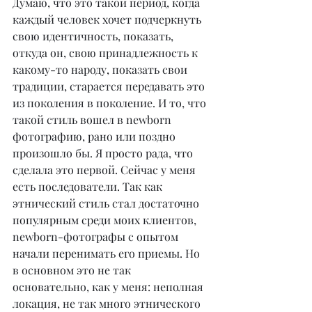
Думаю, что это такой период, когда 
каждый человек хочет подчеркнуть 
свою идентичность, показать, 
откуда он, свою принадлежность к 
какому-то народу, показать свои 
традиции, старается передавать это 
из поколения в поколение. И то, что 
такой стиль вошел в newborn 
фотографию, рано или поздно 
произошло бы. Я просто рада, что 
сделала это первой. Сейчас у меня 
есть последователи. Так как 
этнический стиль стал достаточно 
популярным среди моих клиентов, 
newborn-фотографы с опытом 
начали перенимать его приемы. Но 
в основном это не так 
основательно, как у меня: неполная 
локация, не так много этнического 