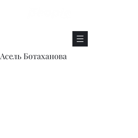
Интересно. Полезно. Модно.
Асель Ботаханова