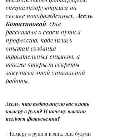
специализирующимся на 
съемке новорожденных, 
Асель 
Ботахановой
. Она 
рассказала о своем пути в 
профессию, поделилась 
опытом создания 
трогательных снимков, а 
также открыла секреты 
закулисья этой уникальной 
работы.
Асель, что подтолкнуло вас взять 
камеру в руки? И почему именно 
newborn фотосъемка?
– Камеру в руки я взяла, еще будучи 