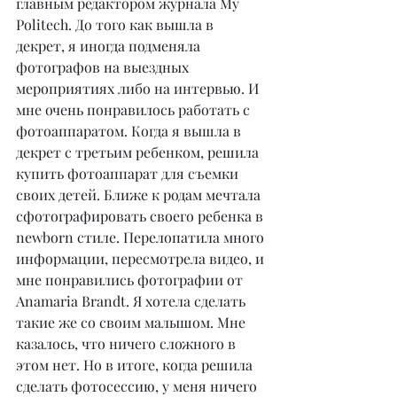
главным редактором журнала My 
Politech. До того как вышла в 
декрет, я иногда подменяла 
фотографов на выездных 
мероприятиях либо на интервью. И 
мне очень понравилось работать с 
фотоаппаратом. Когда я вышла в 
декрет с третьим ребенком, решила 
купить фотоаппарат для съемки 
своих детей. Ближе к родам мечтала 
сфотографировать своего ребенка в 
newborn стиле. Перелопатила много 
информации, пересмотрела видео, и 
мне понравились фотографии от 
Anamaria Brandt. Я хотела сделать 
такие же со своим малышом. Мне 
казалось, что ничего сложного в 
этом нет. Но в итоге, когда решила 
сделать фотосессию, у меня ничего 