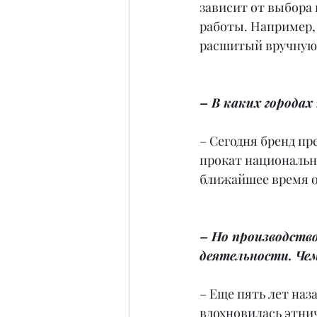
зависит от выбора
работы. Например, 
расшитый вручную
– В каких города
– Сегодня бренд пр
прокат национальн
ближайшее время о
– Но производство
деятельности. Че
– Еще пять лет наза
вдохновилась этнич