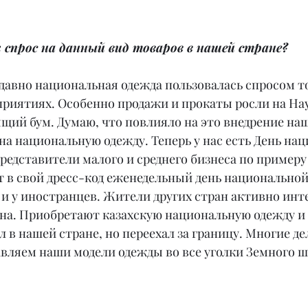
 спрос на данный вид товаров в нашей стране?
едавно национальная одежда пользовалась спросом то
риятиях. Особенно продажи и прокаты росли на Нау
ящий бум. Думаю, что повлияло на это внедрение на
а национальную одежду. Теперь у нас есть День на
редставители малого и среднего бизнеса по примеру
 в свой дресс-код еженедельный день национальной
 и у иностранцев. Жители других стран активно инт
на. Приобретают казахскую национальную одежду и т
л в нашей стране, но переехал за границу. Многие де
авляем наши модели одежды во все уголки Земного ш