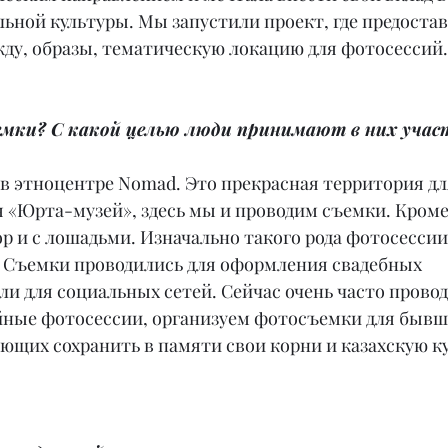
ьной культуры. Мы запустили проект, где предоста
ду, образы, тематическую локацию для фотосессий.
ъемки? С какой целью люди принимают в них учас
 в этноцентре Nomad. Это прекрасная территория дл
я «Юрта-музей», здесь мы и проводим съемки. Кроме 
р и с лошадьми. Изначально такого рода фотосессии
. Съемки проводились для оформления свадебных 
ли для социальных сетей. Сейчас очень часто прово
ные фотосессии, организуем фотосъемки для бывш
ющих сохранить в памяти свои корни и казахскую ку