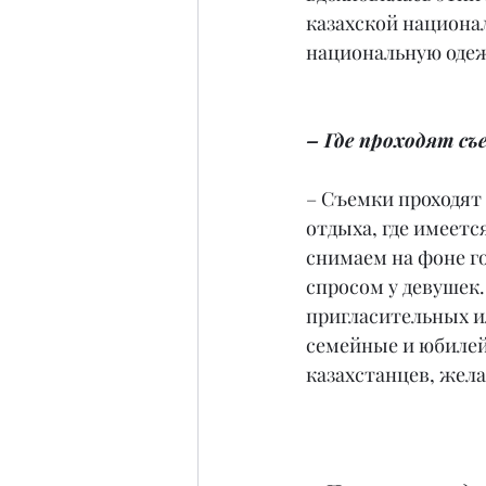
казахской национал
национальную одеж
– Где проходят с
– Съемки проходят
отдыха, где имеетс
снимаем на фоне го
спросом у девушек
пригласительных и
семейные и юбилей
казахстанцев, жела