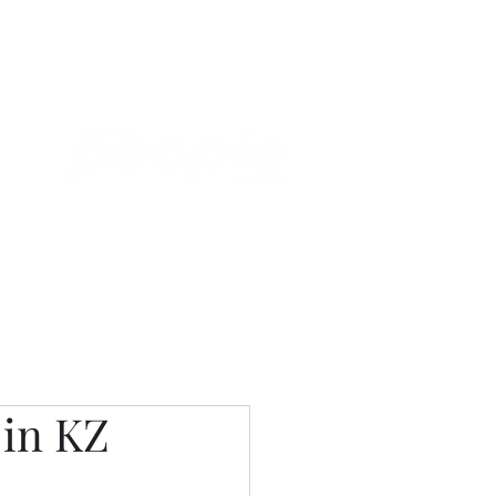
Связаться с нами
Фотостудия
in KZ