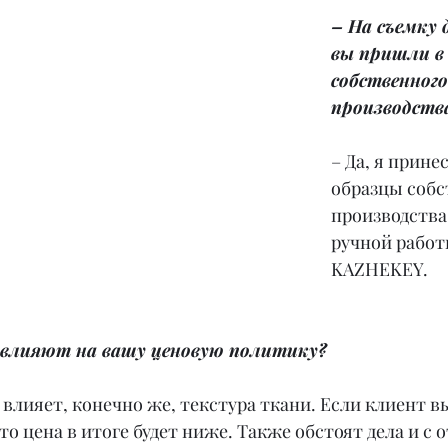
– На съемку 
вы пришли в
собственного
производств
– Да, я принес
образцы собс
производства.
ручной работ
KAZHEKEY.
влияют на вашу ценовую политику?
, влияет, конечно же, текстура ткани. Если клиент в
 то цена в итоге будет ниже. Также обстоят дела и с 