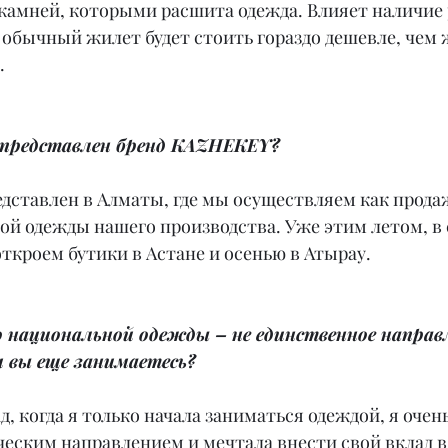
 камней, которыми расшита одежда. Влияет наличие 
обычный жилет будет стоить гораздо дешевле, чем 
.
х представлен бренд KAZHEKEY?
едставлен в Алматы, где мы осуществляем как продаж
ой одежды нашего производства. Уже этим летом, в 
ткроем бутики в Астане и осенью в Атырау.
 национальной одежды – не единственное направ
м вы еще занимаетесь?
д, когда я только начала заниматься одеждой, я очень
еским направлением и мечтала внести свой вклад в