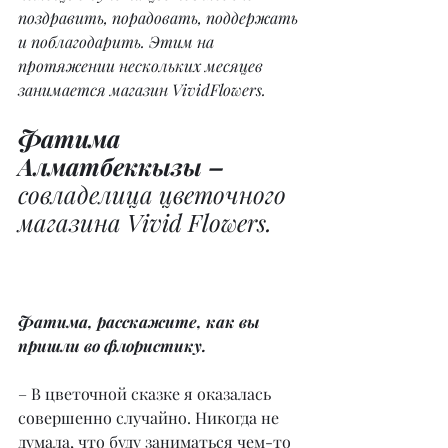
поздравить, порадовать, поддержать 
и поблагодарить. Этим на 
протяжении нескольких месяцев 
занимается магазин VividFlowers.
Фатима 
Алматбеккызы –
совладелица цветочного 
магазина Vivid Flowers.
Фатима, расскажите, как вы 
пришли во флористику.
– В цветочной сказке я оказалась 
совершенно случайно. Никогда не 
думала, что буду заниматься чем-то 