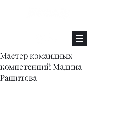
Интересно. Полезно. Модно.
Мастер командных
компетенций Мадина
Рашитова