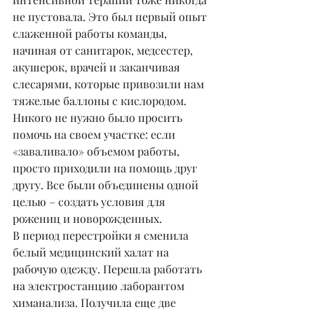
не пустовала. Это был первый опыт 
слаженной работы команды, 
начиная от санитарок, медсестер, 
акушерок, врачей и заканчивая 
слесарями, которые привозили нам 
тяжелые баллоны с кислородом.
Никого не нужно было просить 
помочь на своем участке: если 
«заваливало» объемом работы, 
просто приходили на помощь друг 
другу. Все были объединены одной 
целью – создать условия для 
рожениц и новорожденных.
В период перестройки я сменила 
белый медицинский халат на 
рабочую одежду. Перешла работать 
на электростанцию лаборантом 
химанализа. Получила еще две 