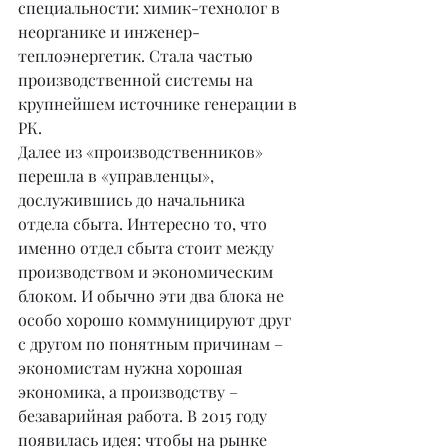
специальности: химик-технолог в 
неорганике и инженер-
теплоэнергетик. Стала частью 
производственной системы на 
крупнейшем источнике генерации в 
РК.
Далее из «производственников» 
перешла в «управленцы», 
дослужившись до начальника 
отдела сбыта. Интересно то, что 
именно отдел сбыта стоит между 
производством и экономическим 
блоком. И обычно эти два блока не 
особо хорошо коммуницируют друг 
с другом по понятным причинам – 
экономистам нужна хорошая 
экономика, а производству – 
безаварийная работа. В 2015 году 
появилась идея: чтобы на рынке 