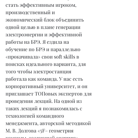
стать эффективным игроком, 
производственный и 
экономический блок объединить 
одной целью в плане генерации 
электроэнергии и эффективной 
работы на БРЭ. Я ездила на 
обучение по БРЭ и параллельно 
«прокачивала» свои soft skills в 
поисках идеального варианта, для 
того чтобы электростанция 
работала как команда. У нас есть 
корпоративный университет, и он 
приглашает ТОПовых экспертов для 
проведения лекций. На одной из 
таких лекций я познакомилась с 
технологией командного 
менеджмента, авторской методикой 
М. В. Долгова «5F– геометрия 
команды, создающей энергию». 