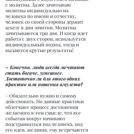
с молитвы. Далее зачитываю 
молитвы индивидуально на 
человека по имени и отчеству, 
человек со своей стороны держит 
аскезу в дни зачитки. Молитвы 
зачитываются три дня. И когда идет 
работа с двух сторон, используется 
индивидуальный подход, тогда и 
выдаются крутые результаты!
– Конечно, люди всегда мечтают 
стать богаче, успешнее. 
Достаточно ли для этого одних 
практик или ношения амулета?
– Обязательно нужно и самому 
действовать. Но данные практики 
облегчают процесс достижения 
желаемого в том смысле, что все 
события вокруг начинают 
подстраиваться под человека, под 
его идеи, желания, ему встречаются 