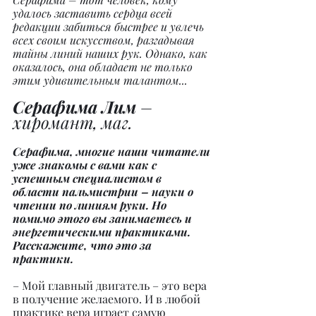
удалось заставить сердца всей 
редакции забиться быстрее и увлечь 
всех своим искусством, разгадывая 
тайны линий наших рук. Однако, как 
оказалось, она обладает не только 
этим удивительным талантом...
Серафима Лим
 – 
хиромант, маг.
Серафима, многие наши читатели 
уже знакомы с вами как с 
успешным специалистом в 
области пальмистрии – науки о 
чтении по линиям руки. Но 
помимо этого вы занимаетесь и 
энергетическими практиками. 
Расскажите, что это за 
практики.
– Мой главный двигатель – это вера 
в получение желаемого. И в любой 
практике вера играет самую 