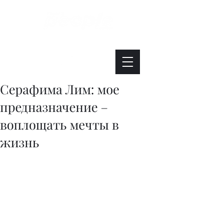
Интересно. Полезно. Модно.
Серафима Лим: мое
предназначение –
воплощать мечты в
жизнь