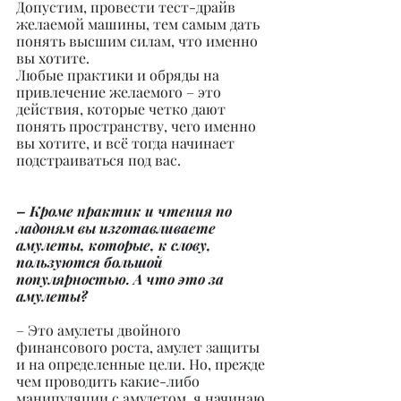
Допустим, провести тест-драйв 
желаемой машины, тем самым дать 
понять высшим силам, что именно 
вы хотите.
Любые практики и обряды на 
привлечение желаемого – это 
действия, которые четко дают 
понять пространству, чего именно 
вы хотите, и всё тогда начинает 
подстраиваться под вас.
– Кроме практик и чтения по 
ладоням вы изготавливаете 
амулеты, которые, к слову, 
пользуются большой 
популярностью. А что это за 
амулеты?
– Это амулеты двойного 
финансового роста, амулет защиты 
и на определенные цели. Но, прежде 
чем проводить какие-либо 
манипуляции с амулетом, я начинаю 