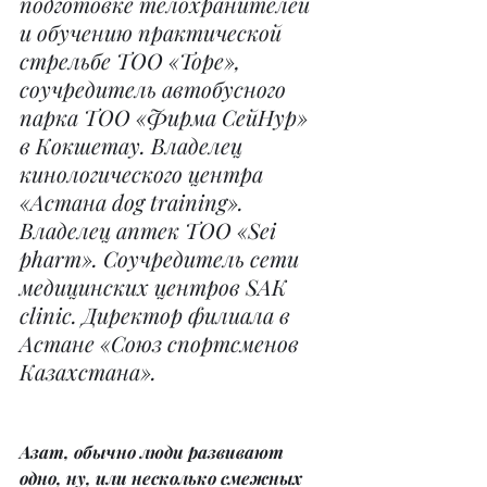
подготовке телохранителей 
и обучению практической 
стрельбе ТОО «Торе», 
соучредитель автобусного 
парка ТОО «Фирма СейНур» 
в Кокшетау. Владелец 
кинологического центра 
«Астана dog training». 
Владелец аптек ТОО «Sei 
pharm». Соучредитель сети 
медицинских центров SAK 
clinic. Директор филиала в 
Астане «Союз спортсменов 
Казахстана».
Азат, обычно люди развивают 
одно, ну, или несколько смежных 