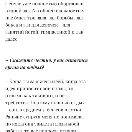
Сейчас уже полностью оборудован 
второй зал. А в общей сложности у 
нас будет три зала: зал борьбы, зал 
бокса и зал для девочек – для 
занятий йогой, гимнастикой и так 
далее.
– Скажите честно, у вас остается 
время на отдых?
– Когда ты заряжен идеей, когда эта 
идея приносит свои плоды, то 
отдыха, как такового, и не 
требуется. Поэтому главный отдых 
– сон, в среднем 5–6 часов в сутки. 
Раньше супруга меня не понимала, 
но когда она увидела плоды моей 
работы, то все вопросы отпали. 