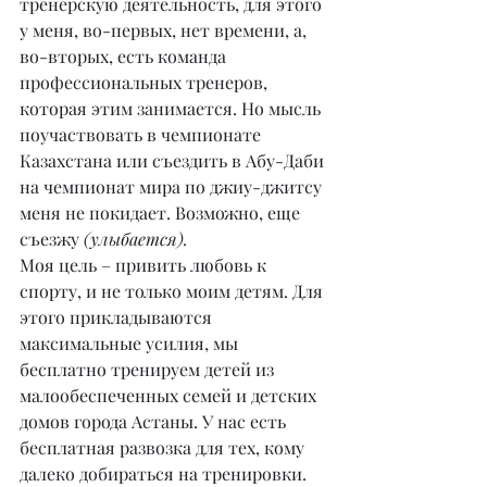
тренерскую деятельность, для этого 
у меня, во-первых, нет времени, а, 
во-вторых, есть команда 
профессиональных тренеров, 
которая этим занимается. Но мысль 
поучаствовать в чемпионате 
Казахстана или съездить в Абу-Даби 
на чемпионат мира по джиу-джитсу 
меня не покидает. Возможно, еще 
съезжу 
(улыбается).
Моя цель – привить любовь к 
спорту, и не только моим детям. Для 
этого прикладываются 
максимальные усилия, мы 
бесплатно тренируем детей из 
малообеспеченных семей и детских 
домов города Астаны. У нас есть 
бесплатная развозка для тех, кому 
далеко добираться на тренировки. 