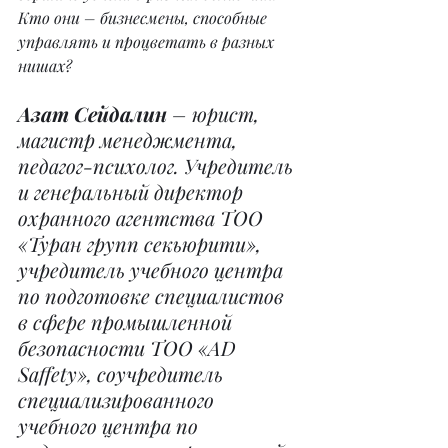
Кто они – бизнесмены, способные 
управлять и процветать в разных 
нишах?
Азат Сейдалин
 – юрист, 
магистр менеджмента, 
педагог-психолог. Учредитель 
и генеральный директор 
охранного агентства ТОО 
«Туран групп секьюрити», 
учредитель учебного центра 
по подготовке специалистов 
в сфере промышленной 
безопасности ТОО «AD 
Saffety», соучредитель 
специализированного 
учебного центра по 