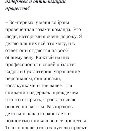
издержек и оптимизации 
процессов?
– Во-первых, у меня собрана 
проверенная годами команда. Это 
люди, которыми я очень дорожу. Я 
делаю для них всё что могу, и в 
ответ они отдаются на 300% 
общему делу. Каждый из них 
профессионал в своей области: 
кадры и бухгалтерия, управление 
персоналом, финансами, 
госзакупками и так далее. Для 
снижения издержек, прежде чем 
что-то открыть, я раскладываю 
бизнес по частям. Разбираюсь 
детально, как это работает, и 
полностью вникаю во все процессы. 
Только после этого запускаю проект.