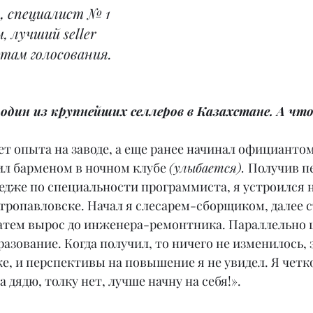
 специалист № 1 
 лучший seller 
атам голосования.
 один из крупнейших селлеров в Казахстане. А что
 лет опыта на заводе, а еще ранее начинал официантом
ил барменом в ночном клубе 
(улыбается). 
Получив п
едже по специальности программиста, я устроился на
тропавловске. Начал я слесарем-сборщиком, далее с
атем вырос до инженера-ремонтника. Параллельно ш
азование. Когда получил, то ничего не изменилось, 
же, и перспективы на повышение я не увидел. Я четк
 дядю, толку нет, лучше начну на себя!».