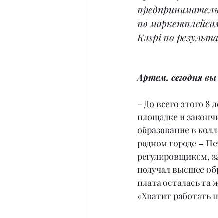
предприниматель,
по маркетплейсам,
Kaspi по результ
Артем, сегодня вы
– До всего этого 8
площадке и законч
образование в колл
родном городе 
–
 Пе
регулировщиком, з
получал высшее обр
плата осталась та 
«Хватит работать на