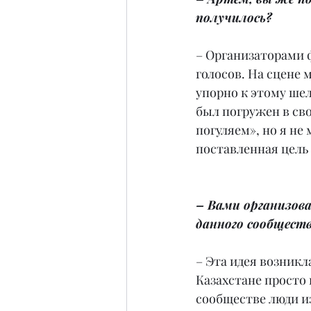
получилось?
– Организаторами ф
голосов. На сцене м
упорно к этому шел
был погружен в сво
погуляем», но я не 
поставленная цель 
– Вами организова
данного сообщест
– Эта идея возникл
Казахстане просто 
сообществе люди из