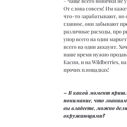
– Чаще всего новички не 
От слова совсем! Им кажет
что-то зарабатывают, но 
главное, они забывают про
различные расходы, про р
упор всего на один маркет
всего на один аккаунт. Хоч
наше время нужно продава
Каспи, и на Wildberries, на
прочих площадках!
– В какой момент пришл
понимание, что знаниям
вы владеете, можно дели
окружающими?