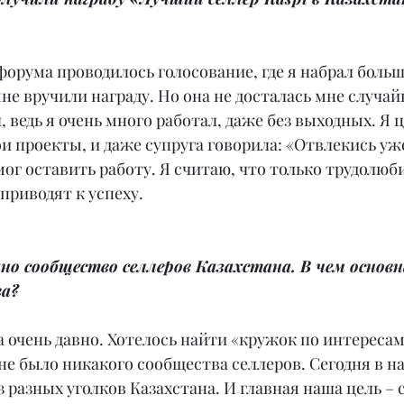
орума проводилось голосование, где я набрал больш
не вручили награду. Но она не досталась мне случайн
, ведь я очень много работал, даже без выходных. Я
и проекты, и даже супруга говорила: «Отвлекись уж
мог оставить работу. Я считаю, что только трудолюби
приводят к успеху.
но сообщество селлеров Казахстана. В чем основн
ва?
а очень давно. Хотелось найти «кружок по интересам»
не было никакого сообщества селлеров. Сегодня в н
 разных уголков Казахстана. И главная наша цель – 