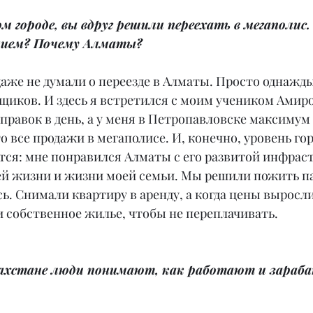
м городе, вы вдруг решили переехать в мегаполис.
нием? Почему Алматы?
даже не думали о переезде в Алматы. Просто однажды
щиков. И здесь я встретился с моим учеником Амиро
правок в день, а у меня в Петропавловске максимум 5
то все продажи в мегаполисе. И, конечно, уровень гор
тся: мне понравился Алматы с его развитой инфраст
ей жизни и жизни моей семьи. Мы решили пожить па
ь. Снимали квартиру в аренду, а когда цены выросли 
 собственное жилье, чтобы не переплачивать.
захстане люди понимают, как работают и зараб