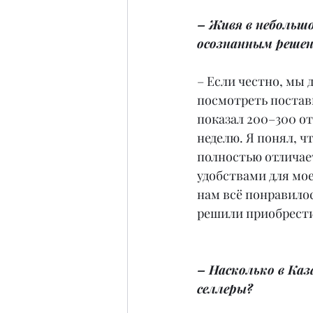
– Живя в небольшо
осознанным реше
– Если честно, мы 
посмотреть постав
показал 200–300 от
неделю. Я понял, ч
полностью отличае
удобствами для мо
нам всё понравилос
решили приобрести
– Насколько в Ка
селлеры?