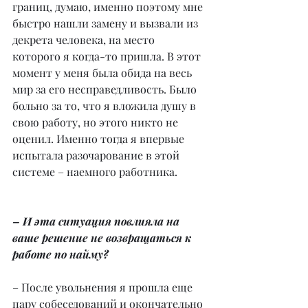
границ, думаю, именно поэтому мне 
быстро нашли замену и вызвали из 
декрета человека, на место 
которого я когда-то пришла. В этот 
момент у меня была обида на весь 
мир за его несправедливость. Было 
больно за то, что я вложила душу в 
свою работу, но этого никто не 
оценил. Именно тогда я впервые 
испытала разочарование в этой 
системе – наемного работника.
– И эта ситуация повлияла на 
ваше решение не возвращаться к 
работе по найму?
– После увольнения я прошла еще 
пару собеседований и окончательно 