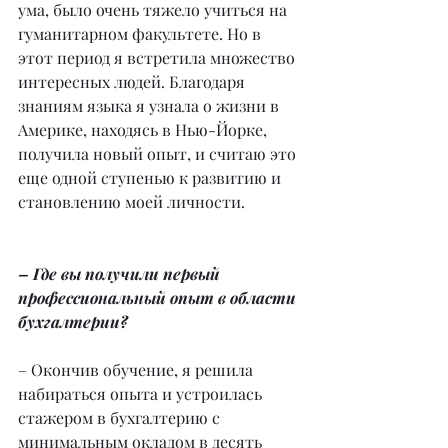
ума, было очень тяжело учиться на 
гуманитарном факультете. Но в 
этот период я встретила множество 
интересных людей. Благодаря 
знаниям языка я узнала о жизни в 
Америке, находясь в Нью-Йорке, 
получила новый опыт, и считаю это 
еще одной ступенью к развитию и 
становлению моей личности.
– Где вы получили первый 
профессиональный опыт в области 
бухгалтерии?
– Окончив обучение, я решила 
набираться опыта и устроилась 
стажером в бухгалтерию с 
минимальным окладом в десять 