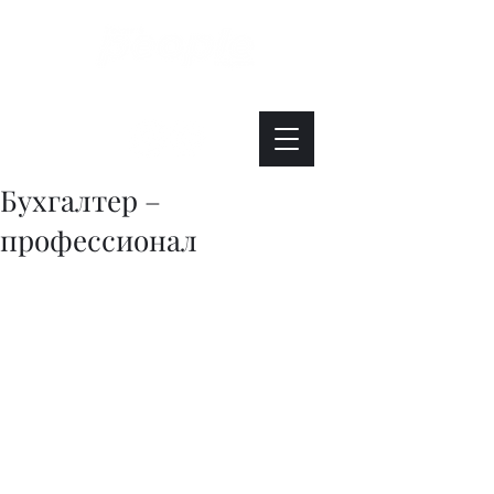
Интересно. Полезно. Модно.
Бухгалтер –
профессионал