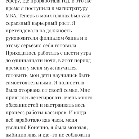
сферу, где проработала год. В это же 
время я поступила в магистратуру 
MBA. Теперь в моих планах был уже 
серьезный карьерный рост. Я 
претендовала на должность 
руководителя филиалом банка и к 
этому серьезно себя готовила. 
Приходилось работать с шести утра 
до одиннадцати ночи, в этот период 
времени у меня муж научился 
готовить, мои дети научились быть 
самостоятельными. Я полностью 
была оторвана от своей семьи. Мне 
пришлось делегировать очень много 
обязанностей и настраивать весь 
процесс работы кассиров. И когда 
всё заработало как часы, меня 
уволили! Конечно, я была молодая, 
амбициозная и где-то не соблюдала 