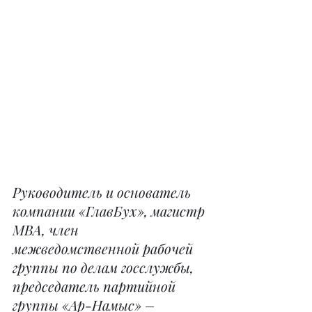
Руководитель и основатель 
компании «ГлавБух», магистр 
МВА, член 
межведомственной рабочей 
группы по делам госслужбы, 
председатель партийной 
группы «Ар-Намыс» – 