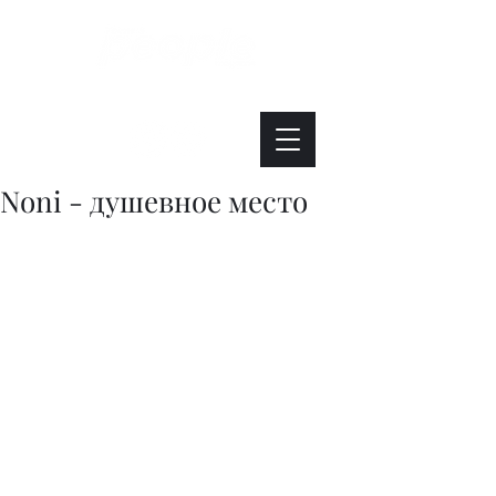
Интересно. Полезно. Модно.
Noni - душевное место