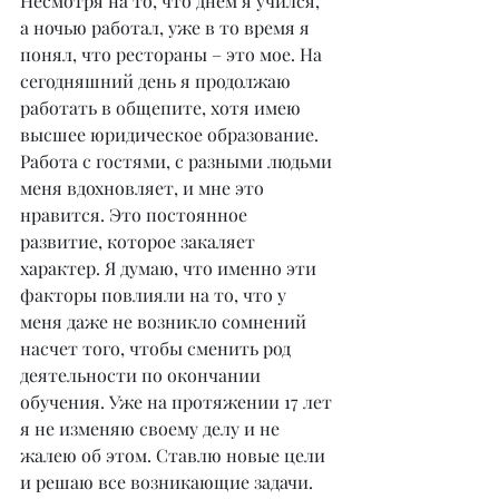
Несмотря на то, что днем я учился, 
а ночью работал, уже в то время я 
понял, что рестораны – это мое. На 
сегодняшний день я продолжаю 
работать в общепите, хотя имею 
высшее юридическое образование. 
Работа с гостями, с разными людьми 
меня вдохновляет, и мне это 
нравится. Это постоянное 
развитие, которое закаляет 
характер. Я думаю, что именно эти 
факторы повлияли на то, что у 
меня даже не возникло сомнений 
насчет того, чтобы сменить род 
деятельности по окончании 
обучения. Уже на протяжении 17 лет 
я не изменяю своему делу и не 
жалею об этом. Ставлю новые цели 
и решаю все возникающие задачи.