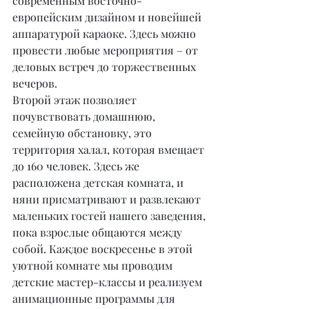
современным восточно-
европейским дизайном и новейшей 
аппаратурой караоке. Здесь можно 
провести любые мероприятия – от 
деловых встреч до торжественных 
вечеров.
Второй этаж позволяет 
почувствовать домашнюю, 
семейную обстановку, это 
территория халал, которая вмещает 
до 160 человек. Здесь же 
расположена детская комната, и 
няни присматривают и развлекают 
маленьких гостей нашего заведения, 
пока взрослые общаются между 
собой. Каждое воскресенье в этой 
уютной комнате мы проводим 
детские мастер-классы и реализуем 
анимационные программы для 