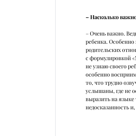
– Насколько важно
– Очень важно. Ве
ребенка. Особенно
родительских отнош
с формулировкой «М
не узнаю своего ре
особенно восприим
то, что трудно озв
услышаны, где не о
выразить на языке 
недосказанность и,