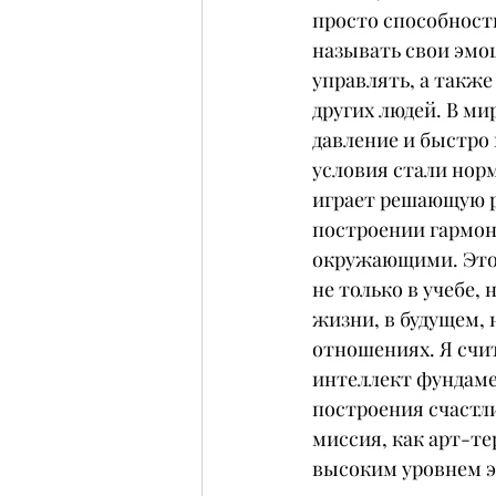
просто способность
называть свои эмоц
управлять, а такж
других людей. В мире
давление и быстро
условия стали норм
играет решающую р
построении гармон
окружающими. Это 
не только в учебе, 
жизни, в будущем, 
отношениях. Я счи
интеллект фундаме
построения счастл
миссия, как арт-те
высоким уровнем э