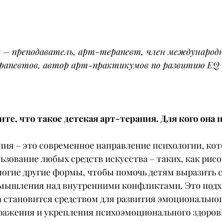
а
 – преподаватель, арт-терапевт, член международ
рапевтов, автор арт-практикумов по развитию EQ 
ите, что такое детская арт-терапия. Для кого она 
пия – это современное направление психологии, кот
ьзование любых средств искусства – таких, как рисо
ногие другие формы, чтобы помочь детям выразить с
мышления над внутренними конфликтами. Это подхо
а становится средством для развития эмоциональног
ажения и укрепления психоэмоционального здоров