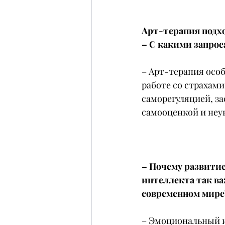
Арт-терапия подход
– С какими запрос
– Арт-терапия осо
работе со страхам
саморегуляцией, за
самооценкой и неув
– Почему развитие
интеллекта так ва
современном мире
– Эмоциональный и