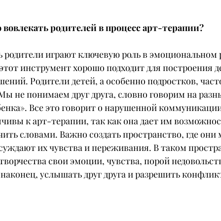
 вовлекать родителей в процесс арт-терапии?
дь родители играют ключевую роль в эмоциональном 
 этот инструмент хорошо подходит для построения д
ений. Родители детей, а особенно подростков, час
ы не понимаем друг друга, словно говорим на разны
бенка». Все это говорит о нарушенной коммуникации
чивы к арт-терапии, так как она дает им возможнос
учить словами. Важно создать пространство, где они 
суждают их чувства и переживания. В таком простра
творчества свои эмоции, чувства, порой недовольств
 наконец, услышать друг друга и разрешить конфлик