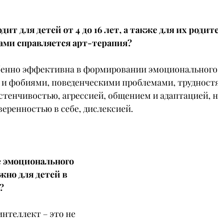
ит для детей от 4 до 16 лет, а также для их родит
ами справляется арт-терапия?
бенно эффективна в формировании эмоционального 
и и фобиями, поведенческими проблемами, трудностя
стенчивостью, агрессией, общением и адаптацией, н
еренностью в себе, дислексией.
 эмоционального 
жно для детей в 
?
нтеллект – это не 