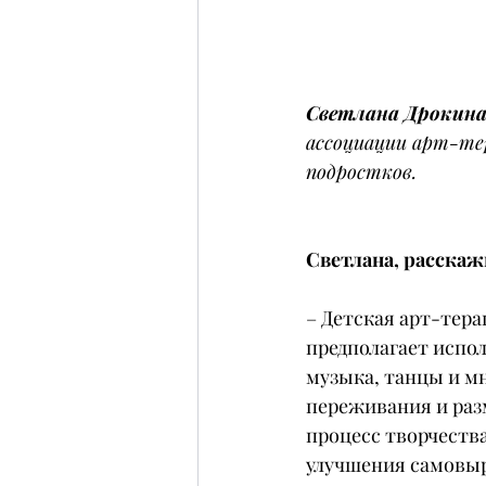
Светлана Дрокин
ассоциации арт-те
подростков.
Светлана, расскаж
– Детская арт-тера
предполагает испол
музыка, танцы и м
переживания и раз
процесс творчеств
улучшения самовыр