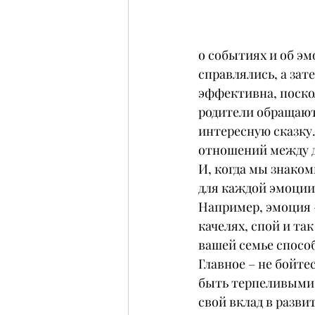
о событиях и об эм
справлялись, а зат
эффективна, поскол
родители обращают
интересную сказку.
отношений между д
И, когда мы знаком
для каждой эмоции 
Например, эмоция –
качелях, спой и та
вашей семье спосо
Главное – не бойте
быть терпеливыми 
свой вклад в разви