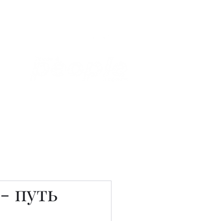
Связаться с нами
Фотостудия
- путь