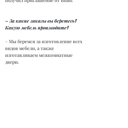
получил приглашение от Blum!
– За какие заказы вы беретесь? 
Какую мебель производите?
– Мы беремся за изготовление всех 
видов мебели, а также 
изготавливаем межкомнатные 
двери.