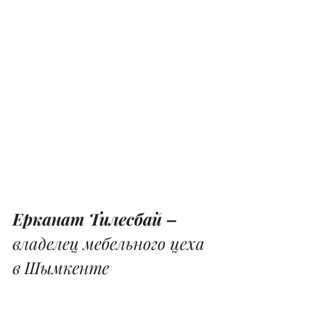
Ерканат Тилесбай – 
владелец мебельного цеха 
в Шымкенте