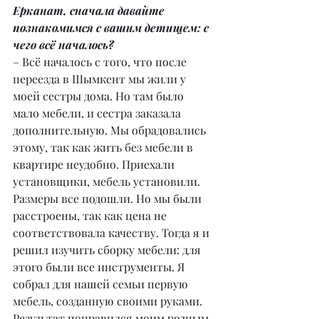
Ерканат, сначала давайте 
познакомимся с вашим детищем: с 
чего всё началось?
– Всё началось с того, что после 
переезда в Шымкент мы жили у 
моей сестры дома. Но там было 
мало мебели, и сестра заказала 
дополнительную. Мы обрадовались 
этому, так как жить без мебели в 
квартире неудобно. Приехали 
установщики, мебель установили. 
Размеры все подошли. Но мы были 
расстроены, так как цена не 
соответствовала качеству. Тогда я и 
решил изучить сборку мебели: для 
этого были все инструменты. Я 
собрал для нашей семьи первую 
мебель, созданную своими руками. 
Результат понравился моим родным 