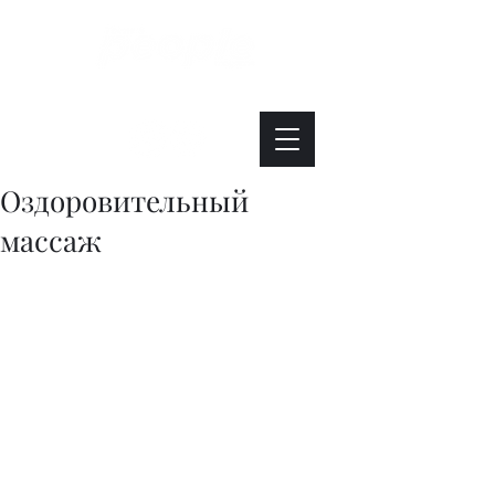
Интересно. Полезно. Модно.
Оздоровительный
массаж