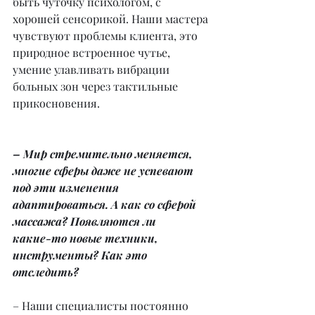
быть чуточку психологом, с 
хорошей сенсорикой. Наши мастера 
чувствуют проблемы клиента, это 
природное встроенное чутье, 
умение улавливать вибрации 
больных зон через тактильные 
прикосновения.
– Мир стремительно меняется, 
многие сферы даже не успевают 
под эти изменения 
адаптироваться. А как со сферой 
массажа? Появляются ли
какие-то новые техники, 
инструменты? Как это 
отследить?
– Наши специалисты постоянно 