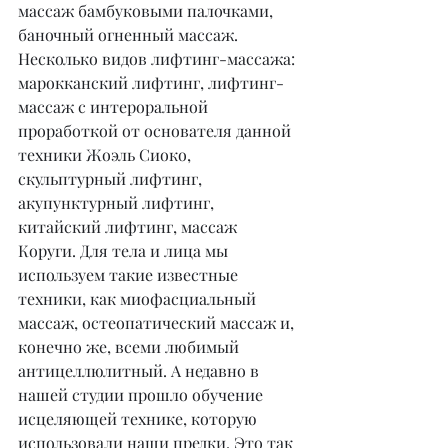
массаж бамбуковыми палочками, 
баночный огненный массаж. 
Несколько видов лифтинг-массажа: 
марокканский лифтинг, лифтинг-
массаж с интероральной 
проработкой от основателя данной 
техники Жоэль Сиоко, 
скульптурный лифтинг, 
акупунктурный лифтинг, 
китайский лифтинг, массаж 
Коруги. Для тела и лица мы 
используем такие известные 
техники, как миофасциальный 
массаж, остеопатический массаж и, 
конечно же, всеми любимый 
антицеллюлитный. А недавно в 
нашей студии прошло обучение 
исцеляющей технике, которую 
использовали наши предки. Это так 