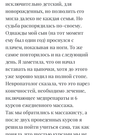
исключительно детский, для 
новорожденных, но позволить его 
могла далеко не каждая семья. Но 
судьба распорядилась по-своему. 
Однажды мой сын (на тот момент 
ему был один год) проснулся с 
плачем, показывая на ноги. То же 
самое повторилось и на следующий 
день. Я заметила, что он начал 
вставать на цыпочки, хотя до этого 
уже хорошо ходил на полной стопе. 
Невропатолог сказала, что это парез 
конечностей, необходимо лечение, 
включающее медпрепараты и 6 
курсов ежедневного массажа.
Так мы обратились к массажисту, а 
после двух проведенных курсов я 
решила пойти учиться сама, так как 
поняла, что шестью курсами мы не 