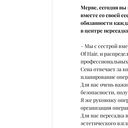
Мерве, сегодня вы 
вместе со своей се
обязанности кажда
в центре пересадки
– Мы с сестрой вме
Of Hair, и распред
профессиональных
Сена отвечает за 
планирование опер
Для нас очень важн
безопасности, пол
Я же руковожу опе
организация опера
Для нас пересадка 
эстетического взгл