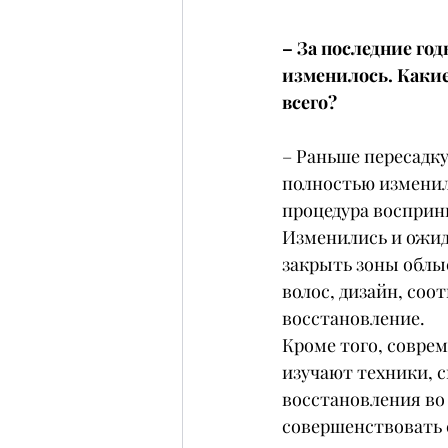
– За последние го
изменилось. Какие
всего?
– Раньше пересадку
полностью изменил
процедура восприни
Изменились и ожид
закрыть зоны облыс
волос, дизайн, соо
восстановление.
Кроме того, совре
изучают техники, 
восстановления во 
совершенствовать 