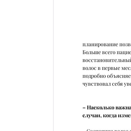
планирование позв
Больше всего пацие
восстановительный
волос в первые ме
подробно объясняе
чувствовал себя ув
– Насколько важна
случаи, когда изм