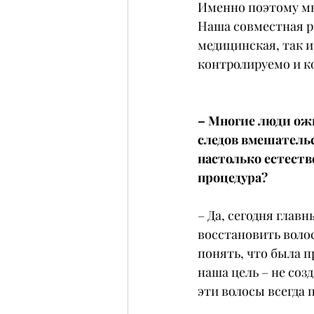
Именно поэтому мы
Наша совместная р
медицинская, так и
контролируемо и 
– Многие люди ожи
следов вмешатель
настолько естеств
процедура?
– Да, сегодня глав
восстановить волос
понять, что была п
наша цель – не соз
эти волосы всегда 