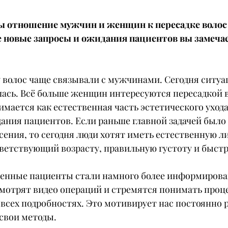
ды отношение мужчин и женщин к пересадке волос
 новые запросы и ожидания пациентов вы замечае
 волос чаще связывали с мужчинами. Сегодня ситуа
ась. Всё больше женщин интересуются пересадкой во
мается как естественная часть эстетического ухода 
ания пациентов. Если раньше главной задачей было 
ения, то сегодня люди хотят иметь естественную л
тветствующий возрасту, правильную густоту и быстр
менные пациенты стали намного более информиров
смотрят видео операций и стремятся понимать проце
всех подробностях. Это мотивирует нас постоянно р
свои методы.