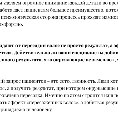
 уделяем огромное внимание каждой детали во вре
абота дает пациентам большое преимущество, потом
 психологическая сторона процесса проходят намног
комфортно.
дают от пересадки волос не просто результат, а э
ства». Действительно ли ваши специалисты добив
енного результата, что окружающие не замечают, 
ный запрос пациентов – это естественность. Люди хот
ы, а получить результат, при котором окружающие н
роведена пересадка. Именно на этом строится наш по
дать эффект «пересаженных волос», а добиться резуль
принадлежали человеку.