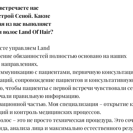
встречаете нас 
строй Сеной. Какие 
я из вас выполняет 
 волос Land Of Hair?
сте управляем Land 
еление обязанностей полностью основано на наших 
 направлениях.
коммуникацию с пациентами, первичную консультаци
аций, сопровождение пациентов и консультативную
о, чтобы пациенты с первой встречи чувствовали себ
учали правильную информацию.
рационной частью. Моя специализация – открытие к
ций и контроль медицинских процессов.
волос – это не просто техническая процедура. Это со
яда, анализа лица и максимально естественного резу