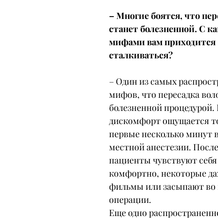
– Многие боятся, что пер
станет болезненной. С к
мифами вам приходится 
сталкиваться?
– Один из самых распрос
мифов, что пересадка вол
болезненной процедурой. 
дискомфорт ощущается то
первые несколько минут в
местной анестезии. После
пациенты чувствуют себя
комфортно, некоторые да
фильмы или засыпают во 
операции.
Еще одно распространенн