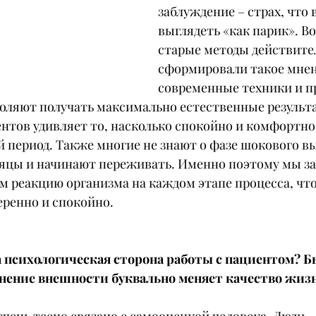
заблуждение – страх, что 
выглядеть «как парик». В
старые методы действите
сформировали такое мнен
современные техники и п
оляют получать максимально естественные результ
нтов удивляет то, насколько спокойно и комфортно
 период. Также многие не знают о фазе шокового в
сяцы и начинают переживать. Именно поэтому мы за
м реакцию организма на каждом этапе процесса, чт
еренно и спокойно.
 психологическая сторона работы с пациентом? Б
енение внешности буквально меняет качество жиз