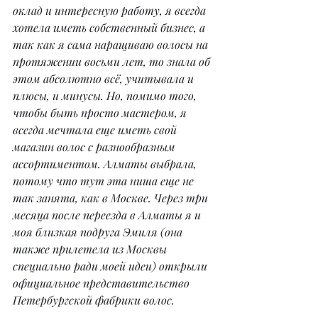
оклад и интересную работу, я всегда 
хотела иметь собственный бизнес, а 
так как я сама наращиваю волосы на 
протяжении восьми лет, то знала об 
этом абсолютно всё, учитывала и 
плюсы, и минусы. Но, помимо того, 
чтобы быть просто мастером, я 
всегда мечтала еще иметь свой 
магазин волос с разнообразным 
ассортиментом. Алматы выбрала, 
потому что тут эта ниша еще не 
так занята, как в Москве. Через три 
месяца после переезда в Алматы я и 
моя близкая подруга Эмиля (она 
также прилетела из Москвы 
специально ради моей идеи) открыли 
официальное представительство 
Петербургской фабрики волос.