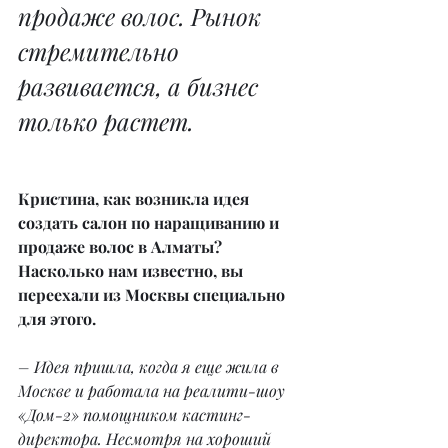
продаже волос. Рынок 
стремительно 
развивается, а бизнес 
только растет.
Кристина, как возникла идея 
создать салон по наращиванию и 
продаже волос в Алматы? 
Насколько нам известно, вы 
переехали из Москвы специально 
для этого.
– Идея пришла, когда я еще жила в 
Москве и работала на реалити-шоу 
«Дом-2» помощником кастинг-
директора. Несмотря на хороший 