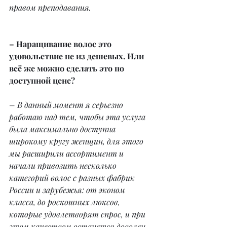
правом преподавания.
– Наращивание волос это 
удовольствие не из дешевых. Или 
всё же можно сделать это по 
доступной цене?
– В данный момент я серьезно 
работаю над тем, чтобы эта услуга 
была максимально доступна 
широкому кругу женщин, для этого 
мы расширили ассортимент и 
начали привозить несколько 
категорий волос с разных фабрик 
России и зарубежья: от эконом 
класса, до роскошных люксов, 
которые удовлетворят спрос, и при 
этом качеством останется доволен 