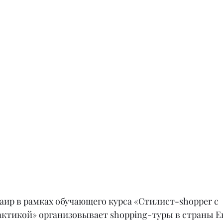
аир в рамках обучающего курса «Стилист-shopper с 
ктикой» организовывает shopping-туры в страны Ев