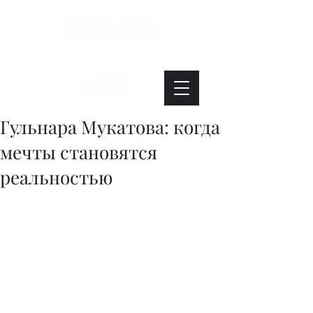
Интересно. Полезно. Модно.
Гульнара Мукатова: когда
мечты становятся
реальностью