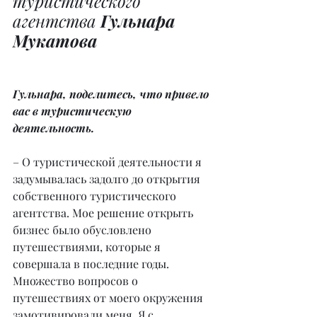
туристического 
агентства 
Гульнара 
Мукатова
Гульнара, поделитесь, что привело 
вас в туристическую 
деятельность.
– О туристической деятельности я 
задумывалась задолго до открытия 
собственного туристического 
агентства. Мое решение открыть 
бизнес было обусловлено 
путешествиями, которые я 
совершала в последние годы. 
Множество вопросов о 
путешествиях от моего окружения 
замотивировали меня. Я с 