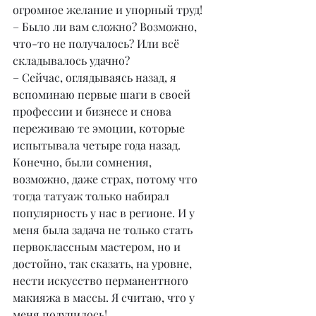
огромное желание и упорный труд!
– Было ли вам сложно? Возможно, 
что-то не получалось? Или всё 
складывалось удачно?
– Сейчас, оглядываясь назад, я 
вспоминаю первые шаги в своей 
профессии и бизнесе и снова 
переживаю те эмоции, которые 
испытывала четыре года назад. 
Конечно, были сомнения, 
возможно, даже страх, потому что 
тогда татуаж только набирал 
популярность у нас в регионе. И у 
меня была задача не только стать 
первоклассным мастером, но и 
достойно, так сказать, на уровне, 
нести искусство перманентного 
макияжа в массы. Я считаю, что у 
меня получилось!