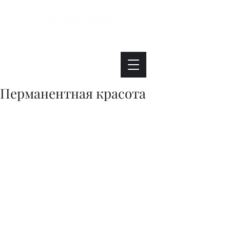
Интересно. Полезно. Модно.
Перманентная красота