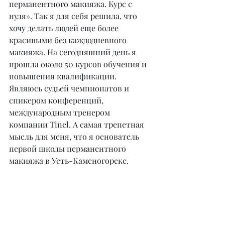
перманентного макияжа. Курс с 
нуля». Так я для себя решила, что 
хочу делать людей еще более 
красивыми без каждодневного 
макияжа. На сегодняшний день я 
прошла около 50 курсов обучения и 
повышения квалификации. 
Являюсь судьей чемпионатов и 
спикером конференций, 
международным тренером 
компании Tinel. А самая трепетная 
мысль для меня, что я основатель 
первой школы перманентного 
макияжа в Усть-Каменогорске.