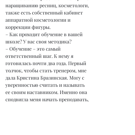
наращиванию ресниц, косметологи, 
также есть собственный кабинет 
аппаратной косметологии и 
коррекции фигуры.
– Как проходит обучение в вашей 
школе? У вас своя методика?
– Обучение – это самый 
ответственный шаг. К нему я 
готовилась почти два года. Первый 
толчок, чтобы стать тренером, мне 
дала Кристина Бразинская. Могу с 
уверенностью считать и называть 
ее своим наставником. Именно она 
сподвигла меня начать преподавать, 
сказав, что я владею большим 
опытом и тем количеством знаний, 
которые могу передавать другим. С 
каждым обучающим курсом я расту 