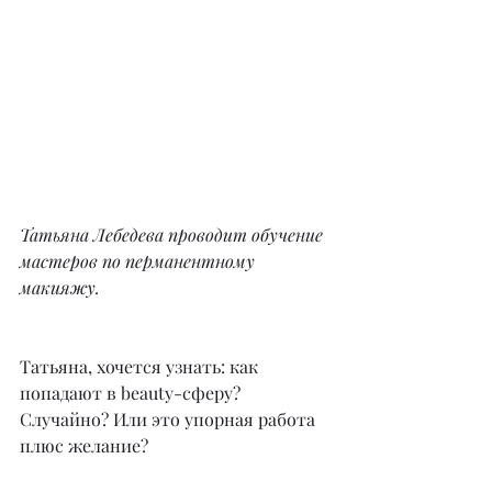
Татьяна Лебедева проводит обучение 
мастеров по перманентному 
макияжу.
Татьяна, хочется узнать: как 
попадают в beauty-сферу? 
Случайно? Или это упорная работа 
плюс желание?