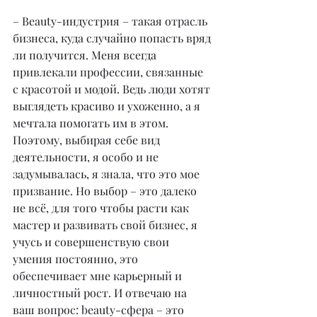
– Beauty-индустрия – такая отрасль 
бизнеса, куда случайно попасть вряд 
ли получится. Меня всегда 
привлекали профессии, связанные 
с красотой и модой. Ведь люди хотят 
выглядеть красиво и ухоженно, а я 
мечтала помогать им в этом. 
Поэтому, выбирая себе вид 
деятельности, я особо и не 
задумывалась, я знала, что это мое 
призвание. Но выбор – это далеко 
не всё, для того чтобы расти как 
мастер и развивать свой бизнес, я 
учусь и совершенствую свои 
умения постоянно, это 
обеспечивает мне карьерный и 
личностный рост. И отвечаю на 
ваш вопрос: beauty-сфера – это 