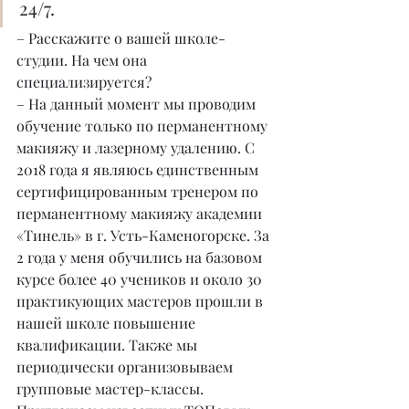
24/7.
– Расскажите о вашей школе-
студии. На чем она 
специализируется?
– На данный момент мы проводим 
обучение только по перманентному 
макияжу и лазерному удалению. С 
2018 года я являюсь единственным 
сертифицированным тренером по 
перманентному макияжу академии 
«Тинель» в г. Усть-Каменогорске. За 
2 года у меня обучились на базовом 
курсе более 40 учеников и около 30 
практикующих мастеров прошли в 
нашей школе повышение 
квалификации. Также мы 
периодически организовываем 
групповые мастер-классы. 