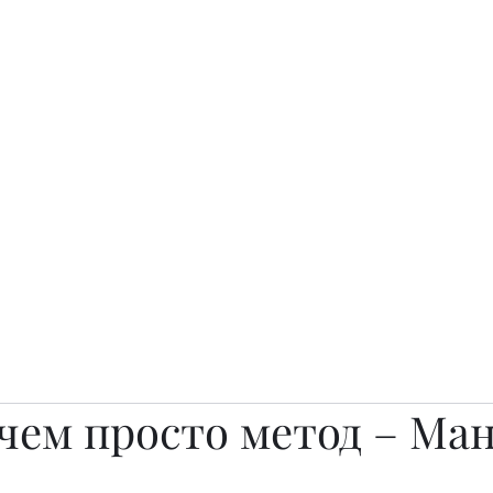
о.
Awards
TOP EXPERTS 2025
Архив журналов
Art Projects
 чем просто метод – Ма