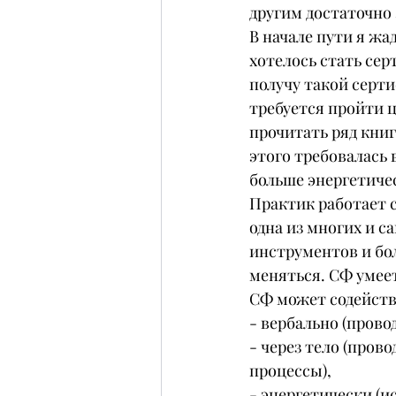
другим достаточно 
В начале пути я ж
хотелось стать сер
получу такой серти
требуется пройти ц
прочитать ряд книг
этого требовалась 
больше энергетиче
Практик работает с 
одна из многих и с
инструментов и бол
меняться. СФ умее
СФ может содейст
- вербально (прово
- через тело (прово
процессы),
- энергетически (