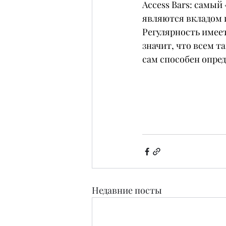
Access Bars: самый
являются вкладом и
Регулярность имеет
значит, что всем т
сам способен опред
Недавние посты