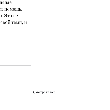
льные 
ает помощь.
. Это не 
свой темп, и 
Смотреть все