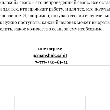
 «плохой» сеанс – это непроведенный сеанс. Все оста
 для тех, кто проводит работу, и для тех, кто получ
 значение. Я, например, получаю сессии еженедельно
ак нужно поступать, каждый человек может выбрать 
елить, какое количество сеансов ему необходимо.
инстаграм:
@manshuk.sabit
+7-777-330-61-52