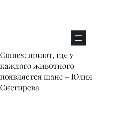
Интересно. Полезно. Модно.
Comes: приют, где у
каждого животного
появляется шанс – Юлия
Снегирева