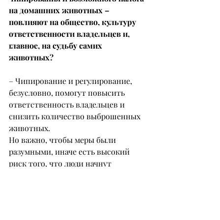
на домашних животных – 
повлияют на общество, культуру 
ответственности владельцев и, 
главное, на судьбу самих 
животных?
– Чипирование и регулирование, 
безусловно, помогут повысить 
ответственность владельцев и 
снизить количество выброшенных 
животных.
Но важно, чтобы меры были 
разумными, иначе есть высокий 
риск того, что люди начнут 
отказываться от питомцев, а это 
недопустимо!