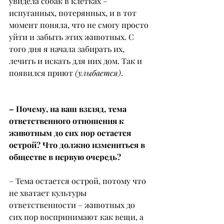
увидела собак в клетках – 
испуганных, потерянных, и в тот 
момент поняла, что не смогу просто 
уйти и забыть этих животных. С 
того дня я начала забирать их, 
лечить и искать для них дом. Так и 
появился приют 
(улыбается)
.
– Почему, на ваш взгляд, тема 
ответственного отношения к 
животным до сих пор остается 
острой? Что должно измениться в 
обществе в первую очередь?
– Тема остается острой, потому что 
не хватает культуры 
ответственности – животных до 
сих пор воспринимают как вещи, а 