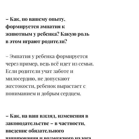
– Как, по вашему опыту, 
формируется эмпатия к 
животным у ребенка? Какую роль 
в этом играют родители?
– Эмпатия у ребенка формируется 
через пример, ведь всё идет из семьи.
Если родители учат заботе и 
милосердию, не допускают 
жестокости, ребенок вырастает с 
пониманием и добрым сердцем.
– Как, на ваш взгляд, изменения в 
законодательстве – в частности, 
введение обязательного 
чипирования и возможного налога 