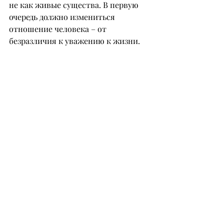
не как живые существа. В первую 
очередь должно измениться 
отношение человека – от 
безразличия к уважению к жизни.