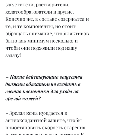
загустители, растворители, 
хелатообразователи и другие. 
Конечно же, в составе содержатся и 
те, и те компоненты, но стоит 
обращать внимание, чтобы активов 
было как минимум несколько и 
чтобы они подходили под нашу 
задачу!
– Какие действующие вещества 
должны обязательно входить в 
состав косметики для ухода за 
зрелой кожей?
– ⁠Зрелая кожа нуждается в 
антиоксидантной защите, чтобы 
приостановить скорость старения. 
А это в первую очередь витамин Е 