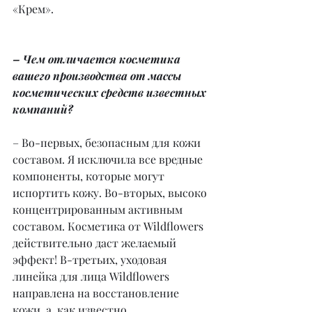
«Крем».
– Чем отличается косметика 
вашего производства от массы 
косметических средств известных 
компаний?
– Во-первых, безопасным для кожи 
составом. Я исключила все вредные 
компоненты, которые могут 
испортить кожу. Во-вторых, высоко 
концентрированным активным 
составом. Косметика от Wildflowers 
действительно даст желаемый 
эффект! В-третьих, уходовая 
линейка для лица Wildflowers 
направлена на восстановление 
кожи, а, как известно, 