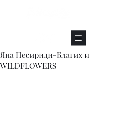
Интересно. Полезно. Модно.
Яна Песириди-Благих и
WILDFLOWERS