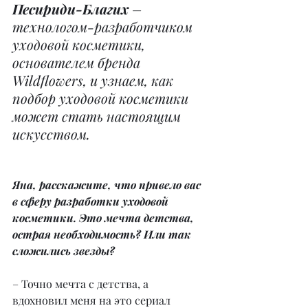
Песириди-Благих
 – 
технологом-разработчиком 
уходовой косметики, 
основателем бренда 
Wildflowers, и узнаем, как 
подбор уходовой косметики 
может стать настоящим 
искусством.
Яна, расскажите, что привело вас 
в сферу разработки уходовой 
косметики. Это мечта детства, 
острая необходимость? Или так 
сложились звезды?
– Точно мечта с детства, а 
вдохновил меня на это сериал 