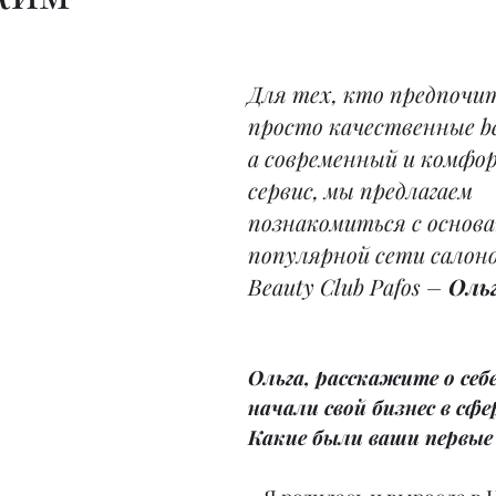
Для тех, кто предпочи
просто качественные bea
а современный и комфо
сервис, мы предлагаем 
познакомиться с основ
популярной сети салон
Beauty Club Pafos – 
Оль
Ольга, расскажите о себе.
начали свой бизнес в сфе
Какие были ваши первые