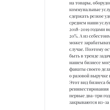
на товары, оборудо
коммунальные услу
сдержать резкое уд
среднем наши услуг
2018–2019 годами н
20%. А из себестои
может зарабатыват
случае. Поэтому ос
быть в тренде задач
нашем бизнесе мог
фанаты своего дела
о разовой выручке 
Этот вид бизнеса б
реинвестирования 
первые два-три го
закрываются из-за