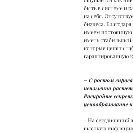
ощущается как нико
быть в системе и р
на себя. Отсутству
бизнеса. Благодаря
имеем постоянную 
иметь стабильный п
которые ценят стаб
гарантированную к
– С ростом спроса 
неизменно растет 
Раскройте секрет
ценообразование 
– На сегодняшний д
высокую инфляцию