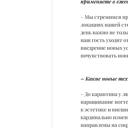
применяете в еже
– Мы стремимся пр
локациях нашей ст
день важно не толь
наш гость уходит о
внедрение новых ус
почувствовать нов
– Какие новые тех
– До карантина у л
наращивание ногтей
к эстетике и внешн
кардинально измени
направлены на сох