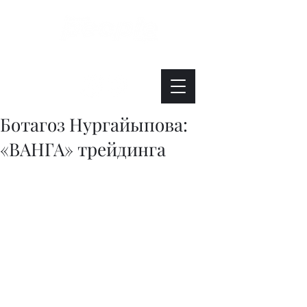
Интересно. Полезно. Модно.
Ботагоз Нургайыпова:
«ВАНГА» трейдинга