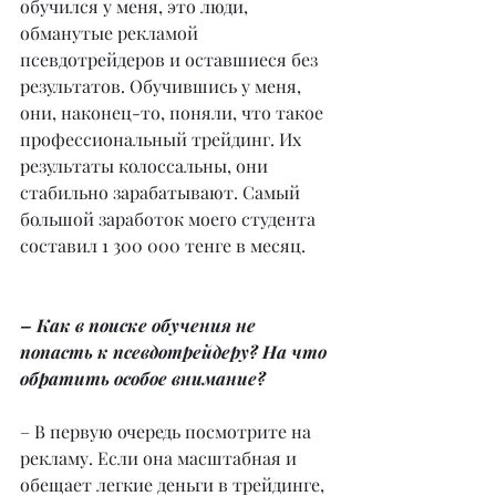
обучился у меня, это люди, 
обманутые рекламой 
псевдотрейдеров и оставшиеся без 
результатов. Обучившись у меня, 
они, наконец-то, поняли, что такое 
профессиональный трейдинг. Их 
результаты колоссальны, они 
стабильно зарабатывают. Самый 
большой заработок моего студента 
составил 1 300 000 тенге в месяц.
– Как в поиске обучения не 
попасть к псевдотрейдеру? На что 
обратить особое внимание?
– В первую очередь посмотрите на 
рекламу. Если она масштабная и 
обещает легкие деньги в трейдинге, 