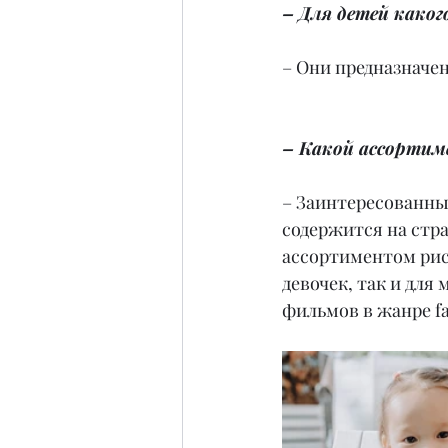
– Для детей како
– Они предназначен
– Какой ассортим
– Заинтересованны
содержится на стр
ассортиментом рис
девочек, так и для
фильмов в жанре fa