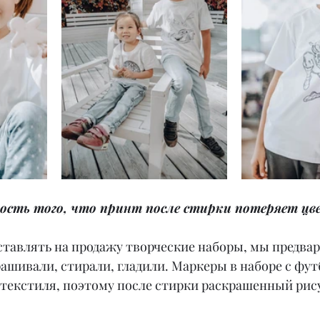
ность того, что принт после стирки потеряет цв
ставлять на продажу творческие наборы, мы предвар
ашивали, стирали, гладили. Маркеры в наборе с фут
 текстиля, поэтому после стирки раскрашенный рису