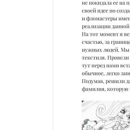
не покидала ее на 
своей идее по созд
и фломастеры именн
реализации данной
На тот момент я ве
счастью, за границ
нужных людей. Мы 
текстиля. Провели 
тут перед нами вст
обычное, легко за
Подумав, решили да
фамилия, которую 