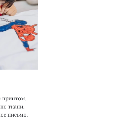
с принтом, 
по ткани. 
ое письмо.