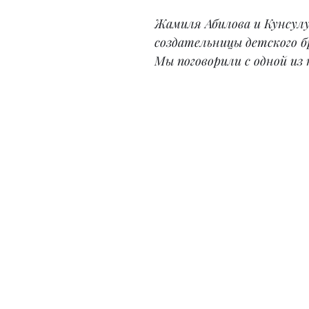
Жамиля Абилова и Кунсулу
создательницы детского бр
Мы поговорили с одной из 