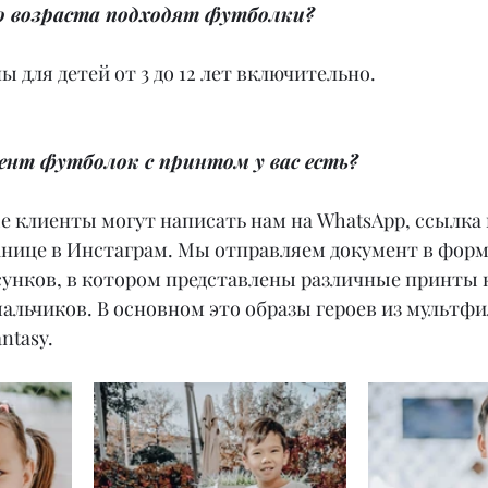
го возраста подходят футболки?
ы для детей от 3 до 12 лет включительно.
ент футболок с принтом у вас есть?
е клиенты могут написать нам на WhatsApp, ссылка 
анице в Инстаграм. Мы отправляем документ в форм
унков, в котором представлены различные принты к
 мальчиков. В основном это образы героев из мультфи
ntasy.