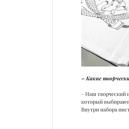
– Какие творческ
– Наш творческий н
который выбирают 
Внутри набора инс