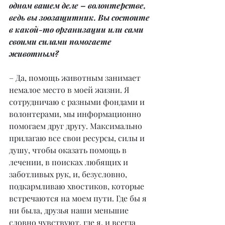
одном вашем деле – волонтерстве, 
ведь вы зоозащитник. Вы состоите 
в какой-то организации или сами 
своими силами помогаете 
животным?
– Да, помощь животным занимает 
немалое место в моей жизни. Я 
сотрудничаю с разными фондами и 
волонтерами, мы информационно 
помогаем друг другу. Максимально 
прилагаю все свои ресурсы, силы и 
душу, чтобы оказать помощь в 
лечении, в поисках любящих и 
заботливых рук, и, безусловно, 
подкармливаю хвостиков, которые 
встречаются на моем пути. Где бы я 
ни была, друзья наши меньшие 
словно чувствуют, где я, и всегда 