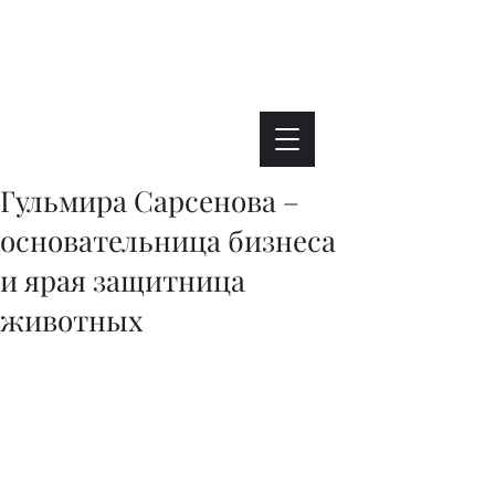
Интересно. Полезно. Модно.
Гульмира Сарсенова –
основательница бизнеса
и ярая защитница
животных