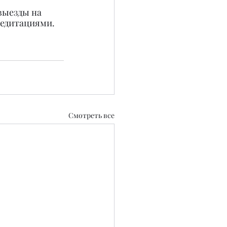
выезды на 
медитациями.
Смотреть все