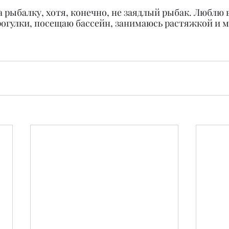
а рыбалку, хотя, конечно, не заядлый рыбак. Люблю 
рогулки, посещаю бассейн, занимаюсь растяжкой и 