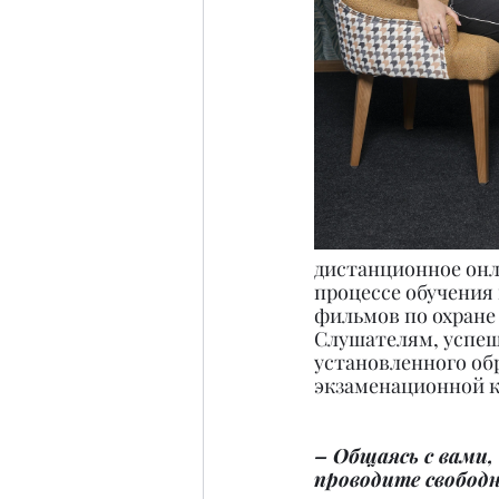
дистанционное онла
процессе обучения
фильмов по охране 
Слушателям, успеш
установленного об
экзаменационной к
– Общаясь с вами,
проводите свобод