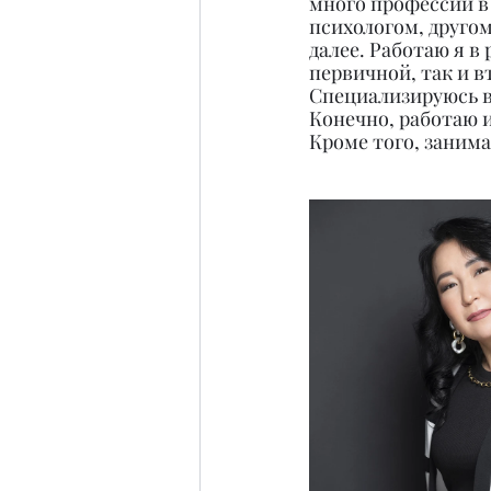
много профессий в 
психологом, друго
далее. Работаю я в
первичной, так и 
Специализируюсь в
Конечно, работаю и
Кроме того, занима