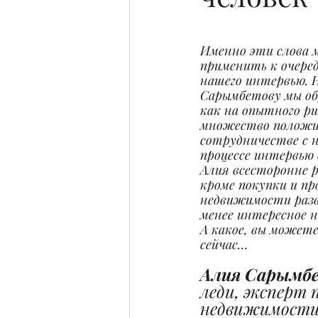
Именно эти слова 
применить к очере
нашего интервью. 
Сарымбетову мы об
как на опытного ри
множество положи
сотрудничестве с н
процессе интервью
Алия всесторонне р
кроме покупки и пр
недвижимости разви
менее интересное н
А какое, вы можете
сейчас…
Алия Сарымбе
леди, эксперт п
недвижимости