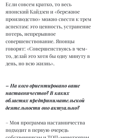
Если совсем кратко, то весь 
японский Кайдзен и «бережное 
производство» можно свести к трем 
аспектам: это ценность, устранение 
потерь, непрерывное 
совершенствование. Японцы 
говорят: «Совершенствуясь в чем-
то, делай это хотя бы одну минуту в 
день, но всю жизнь».
– На кого ориентировано ваше 
наставничество? В каких 
областях предпринимательской 
деятельности оно актуально?
– Моя программа наставничества 
подходит в первую очередь 
собственникам и ТОП-менеджерам 