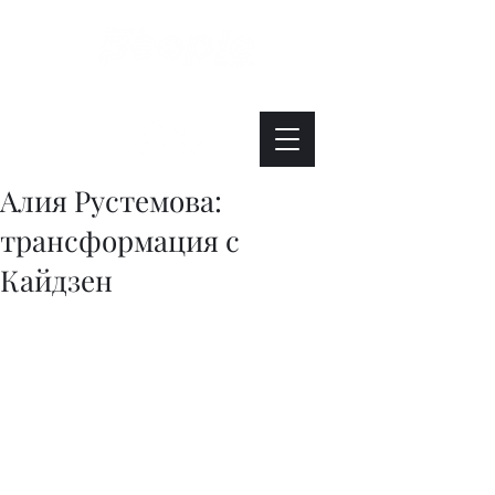
Интересно. Полезно. Модно.
Алия Рустемова:
трансформация с
Кайдзен