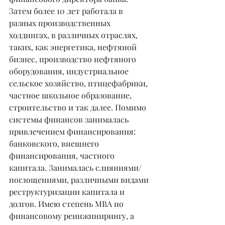
Затем более 10 лет работала в 
разных производственных 
холдингах, в различных отраслях, 
таких, как энергетика, нефтяной 
бизнес, производство нефтяного 
оборудования, индустриальное 
сельское хозяйство, птицефабрики, 
частное школьное образование, 
строительство и так далее. Помимо 
системы финансов занималась 
привлечением финансирования: 
банковского, внешнего 
финансирования, частного 
капитала. Занималась слияниями/
поглощениями, различными видами 
реструктуризации капитала и 
долгов. Имею степень МВА по 
финансовому реинжинирингу, а 