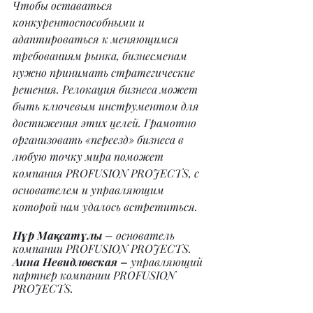
Чтобы оставаться 
конкурентоспособными и 
адаптироваться к меняющимся 
требованиям рынка, бизнесменам 
нужно принимать стратегические 
решения. Релокация бизнеса может 
быть ключевым инструментом для 
достижения этих целей. Грамотно 
организовать «переезд» бизнеса в 
любую точку мира поможет 
компания PROFUSION PROJECTS, с 
основателем и управляющим 
которой нам удалось встретиться.
Нұр Мақсатұлы 
– основатель 
компании PROFUSION PROJECTS.
Анна Невидловская –
 управляющий 
партнер компании PROFUSION 
PROJECTS.