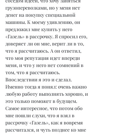
соседом идеей, что хочу заняться 
грузоперевозками, но у меня нет 
денег на покупку специальной 
машины. К моему удивлению, он 
предложил мне купить у него 
«Газель» в рассрочку. Я спросил его, 
доверяет ли он мне, верит ли в то, 
что я рассчитаюсь. А он ответил, 
что моя репутация идет впереди 
меня, и что у него нет сомнений в 
том, что я рассчитаюсь. 
Впоследствии я это и сделал. 
Именно тогда я понял: очень важно 
любую работу выполнять хорошо, и 
это только поможет в будущем. 
Самое интересное, что потом обо 
мне пошли слухи, что я взял в 
рассрочку «Газель», как я вовремя 
рассчитался, и чуть позднее ко мне 