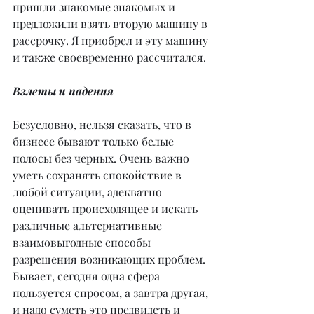
пришли знакомые знакомых и 
предложили взять вторую машину в 
рассрочку. Я приобрел и эту машину 
и также своевременно рассчитался.
Взлеты и падения
Безусловно, нельзя сказать, что в 
бизнесе бывают только белые 
полосы без черных. Очень важно 
уметь сохранять спокойствие в 
любой ситуации, адекватно 
оценивать происходящее и искать 
различные альтернативные 
взаимовыгодные способы 
разрешения возникающих проблем. 
Бывает, сегодня одна сфера 
пользуется спросом, а завтра другая, 
и надо суметь это предвидеть и 