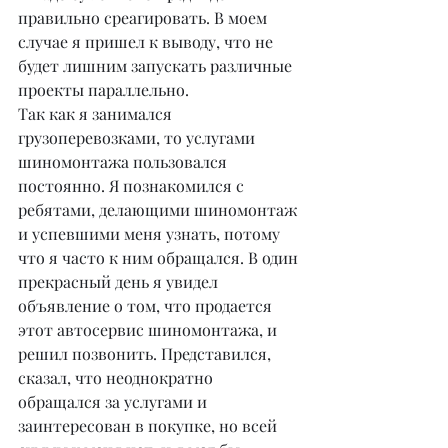
правильно среагировать. В моем 
случае я пришел к выводу, что не 
будет лишним запускать различные 
проекты параллельно.
Так как я занимался 
грузоперевозками, то услугами 
шиномонтажа пользовался 
постоянно. Я познакомился с 
ребятами, делающими шиномонтаж 
и успевшими меня узнать, потому 
что я часто к ним обращался. В один 
прекрасный день я увидел 
объявление о том, что продается 
этот автосервис шиномонтажа, и 
решил позвонить. Представился, 
сказал, что неоднократно 
обращался за услугами и 
заинтересован в покупке, но всей 