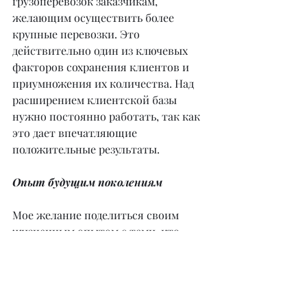
грузоперевозок заказчикам, 
желающим осуществить более 
крупные перевозки. Это 
действительно один из ключевых 
факторов сохранения клиентов и 
приумножения их количества. Над 
расширением клиентской базы 
нужно постоянно работать, так как 
это дает впечатляющие 
положительные результаты.
Опыт будущим поколениям
Мое желание поделиться своим 
жизненным опытом с теми, кто 
может оказаться в аналогичных 
ситуациях, как и стремление просто 
помочь другим поверить в свои 
силы, побудило меня написать 