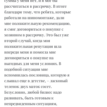
суммы у меня нет, и я мог бы 
рассчитаться в рассрочку. В итоге 
благодаря тому, что ребята, которые 
работали на шиномонтаже, дали 
мне положительную рекомендацию, 
я смог договориться о покупке с 
хозяином в рассрочку. Это был уже 
второй случай, когда моя 
положительная репутация шла 
впереди меня и помогла мне 
договориться о покупке на 
выгодных для меня условиях. В 
подобной ситуации мне 
вспомнилась пословица, которую я 
слышал еще в детстве, – ласковый 
теленок двух маток сосет. 
Безусловно, любой бизнес надо 
развивать, быть готовым к 
непредвиденным ситуациям, 