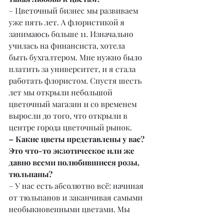
– Цветочный бизнес мы развиваем 
уже пять лет. А флористикой я 
занимаюсь больше 11. Изначально 
училась на финансиста, хотела 
быть бухгалтером. Мне нужно было 
платить за университет, и я стала 
работать флористом. Спустя шесть 
лет мы открыли небольшой 
цветочный магазин и со временем 
выросли до того, что открыли в 
центре города цветочный рынок.
– Какие цветы представлены у вас? 
Это что-то экзотическое или же 
давно всеми полюбившиеся розы, 
тюльпаны?
– У нас есть абсолютно всё: начиная 
от тюльпанов и заканчивая самыми 
необыкновенными цветами. Мы 