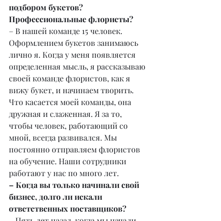
подбором букетов? 
Профессиональные флористы?
– В нашей команде 15 человек. 
Оформлением букетов занимаюсь 
лично я. Когда у меня появляется 
определенная мысль, я рассказываю 
своей команде флористов, как я 
вижу букет, и начинаем творить. 
Что касается моей команды, она 
дружная и слаженная. Я за то, 
чтобы человек, работающий со 
мной, всегда развивался. Мы 
постоянно отправляем флористов 
на обучение. Наши сотрудники 
работают у нас по много лет.
– Когда вы только начинали свой 
бизнес, долго ли искали 
ответственных поставщиков?
– Пять лет назад, когда мы начали 