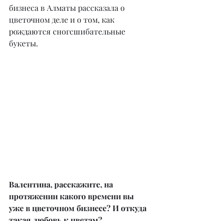
бизнеса в Алматы рассказала о 
цветочном деле и о том, как 
рождаются сногсшибательные 
букеты.
Валентина, расскажите, на 
протяжении какого времени вы 
уже в цветочном бизнесе? И откуда 
такая любовь к цветам?