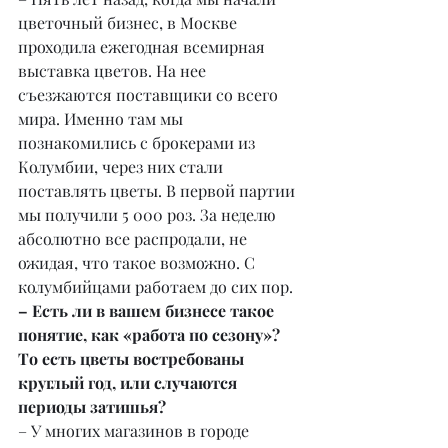
цветочный бизнес, в Москве 
проходила ежегодная всемирная 
выставка цветов. На нее 
съезжаются поставщики со всего 
мира. Именно там мы 
познакомились с брокерами из 
Колумбии, через них стали 
поставлять цветы. В первой партии 
мы получили 5 000 роз. За неделю 
абсолютно все распродали, не 
ожидая, что такое возможно. С 
колумбийцами работаем до сих пор.
– Есть ли в вашем бизнесе такое 
понятие, как «работа по сезону»? 
То есть цветы востребованы 
круглый год, или случаются 
периоды затишья?
– У многих магазинов в городе 