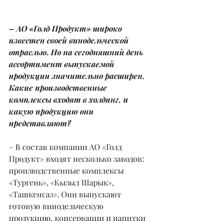
– АО «Голд Продукт» широко 
известен своей винодельческой 
отраслью. Но на сегодняшний день 
ассортимент выпускаемой 
продукции значительно расширен. 
Какие производственные 
комплексы входят в холдинг, и 
какую продукцию они 
представляют?
– В состав компании АО «Голд 
Продукт» входят несколько заводов: 
производственные комплексы 
«Тургень», «Кызыл Шарык», 
«Ташкенсаз». Они выпускают 
готовую винодельческую 
продукцию, консервации и напитки 