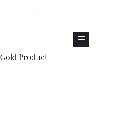
Интересно. Полезно. Модно.
Gold Product