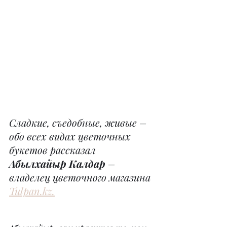
Сладкие, съедобные, живые – 
обо всех видах цветочных 
букетов рассказал 
Абылхайыр Калдар
 – 
владелец цветочного магазина 
Tulpan.kz.