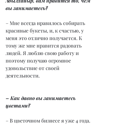
Абылхайыр, вам нравится то, чем 
вы занимаетесь?
– Мне всегда нравилось собирать 
красивые букеты, и, к счастью, у 
меня это отлично получается. К 
тому же мне нравится радовать 
людей. Я люблю свою работу и 
поэтому получаю огромное 
удовольствие от своей 
деятельности.
– Как давно вы занимаетесь 
цветами?
– В цветочном бизнесе я уже 4 года.