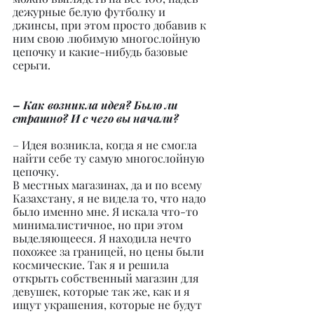
дежурные белую футболку и 
джинсы, при этом просто добавив к 
ним свою любимую многослойную 
цепочку и какие-нибудь базовые 
серьги.
– Как возникла идея? Было ли 
страшно? И с чего вы начали?
– Идея возникла, когда я не смогла 
найти себе ту самую многослойную 
цепочку.
В местных магазинах, да и по всему 
Казахстану, я не видела то, что надо 
было именно мне. Я искала что-то 
минималистичное, но при этом 
выделяющееся. Я находила нечто 
похожее за границей, но цены были 
космические. Так я и решила 
открыть собственный магазин для 
девушек, которые так же, как и я 
ищут украшения, которые не будут 