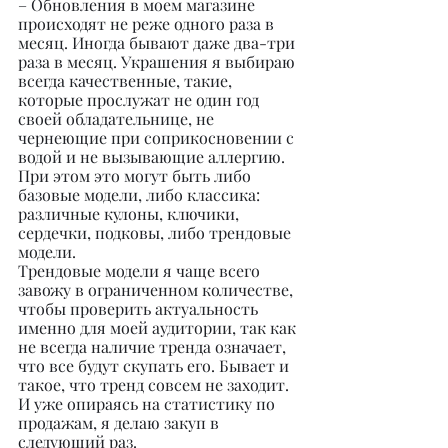
– Обновления в моем магазине 
происходят не реже одного раза в 
месяц. Иногда бывают даже два-три 
раза в месяц. Украшения я выбираю 
всегда качественные, такие, 
которые прослужат не один год 
своей обладательнице, не 
чернеющие при соприкосновении с 
водой и не вызывающие аллергию. 
При этом это могут быть либо 
базовые модели, либо классика: 
различные кулоны, ключики, 
сердечки, подковы, либо трендовые 
модели.
Трендовые модели я чаще всего 
завожу в ограниченном количестве, 
чтобы проверить актуальность 
именно для моей аудитории, так как 
не всегда наличие тренда означает, 
что все будут скупать его. Бывает и 
такое, что тренд совсем не заходит. 
И уже опираясь на статистику по 
продажам, я делаю закуп в 
следующий раз.