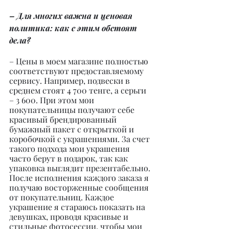
– Для многих важна и ценовая 
политика: как с этим обстоят 
дела?
– Цены в моем магазине полностью 
соответствуют предоставляемому 
сервису. Например, подвески в 
среднем стоят 4 700 тенге, а серьги 
– 3 600. При этом мои 
покупательницы получают себе 
красивый брендированный 
бумажный пакет с открыткой и 
коробочкой с украшениями. За счет 
такого подхода мои украшения 
часто берут в подарок, так как 
упаковка выглядит презентабельно. 
После исполнения каждого заказа я 
получаю восторженные сообщения 
от покупательниц. Каждое 
украшение я стараюсь показать на 
девушках, проводя красивые и 
стильные фотосессии, чтобы мои 