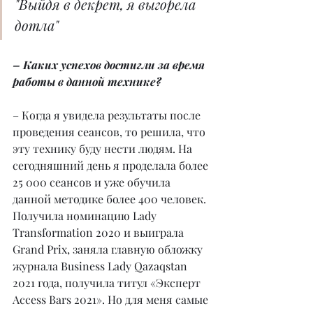
"Выйдя в декрет, я выгорела 
дотла"
– Каких успехов достигли за время 
работы в данной технике?
– Когда я увидела результаты после 
проведения сеансов, то решила, что 
эту технику буду нести людям. На 
сегодняшний день я проделала более 
25 000 сеансов и уже обучила 
данной методике более 400 человек. 
Получила номинацию Lady 
Transformation 2020 и выиграла 
Grand Prix, заняла главную обложку 
журнала Business Lady Qazаqstan 
2021 года, получила титул «Эксперт 
Access Bars 2021». Но для меня самые 