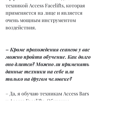
техникой Access Facelifts, которая 
применяется на лице и является 
очень мощным инструментом 
воздействия.
– Кроме прохождения сеансов у вас 
можно пройти обучение. Как долго 
оно длится? Можно ли применять 
данные техники на себе или 
только на другом человеке?
– Да, я обучаю техникам Access Bars 
и Access Facelifts. Обучение 
проходит ровно один день в течение 
8 часов. За один день действительно 
можно обучиться. Инструмент 
настолько прост и легок в 