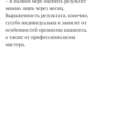
– В полной мере оценить результат 
можно лишь через месяц. 
Выраженность результата, конечно, 
сугубо индивидуальна и зависит от 
особенностей организма пациента, 
а также от профессионализма 
мастера.
– Есть ли какие-нибудь 