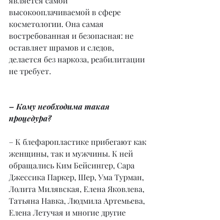
является самой 
высокооплачиваемой в сфере 
косметологии. Она самая 
востребованная и безопасная: не 
оставляет шрамов и следов, 
делается без наркоза, реабилитации 
не требует.
– Кому необходима такая 
процедура?
– К блефаропластике прибегают как 
женщины, так и мужчины. К ней 
обращались Ким Бейсингер, Сара 
Джессика Паркер, Шер, Ума Турман, 
Лолита Милявская, Елена Яковлева, 
Татьяна Навка, Людмила Артемьева, 
Елена Летучая и многие другие 