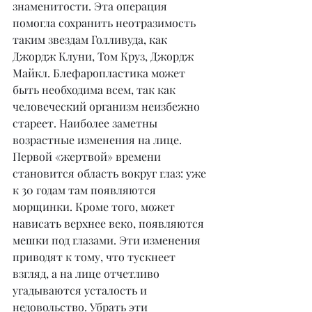
знаменитости. Эта операция 
помогла сохранить неотразимость 
таким звездам Голливуда, как 
Джордж Клуни, Том Круз, Джордж 
Майкл. Блефаропластика может 
быть необходима всем, так как 
человеческий организм неизбежно 
стареет. Наиболее заметны 
возрастные изменения на лице. 
Первой «жертвой» времени 
становится область вокруг глаз: уже 
к 30 годам там появляются 
морщинки. Кроме того, может 
нависать верхнее веко, появляются 
мешки под глазами. Эти изменения 
приводят к тому, что тускнеет 
взгляд, а на лице отчетливо 
угадываются усталость и 
недовольство. Убрать эти 