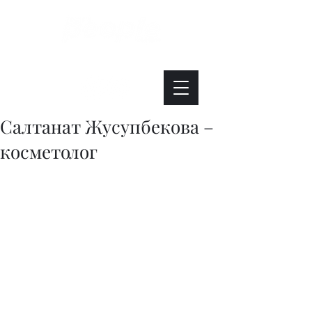
Интересно. Полезно. Модно.
Салтанат Жусупбекова –
косметолог