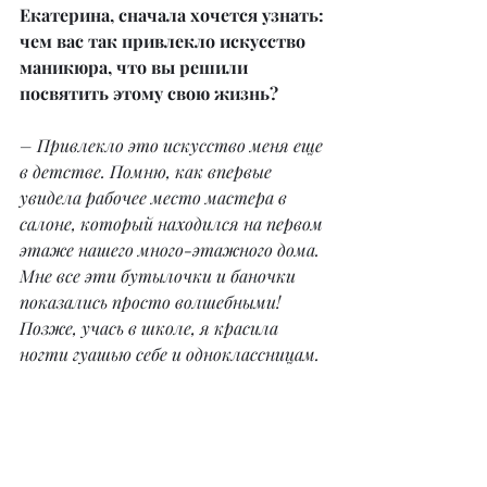
Екатерина, сначала хочется узнать: 
чем вас так привлекло искусство 
маникюра, что вы решили 
посвятить этому свою жизнь?
– Привлекло это искусство меня еще 
в детстве. Помню, как впервые 
увидела рабочее место мастера в 
салоне, который находился на первом 
этаже нашего много-этажного дома. 
Мне все эти бутылочки и баночки 
показались просто волшебными! 
Позже, учась в школе, я красила 
ногти гуашью себе и одноклассницам.