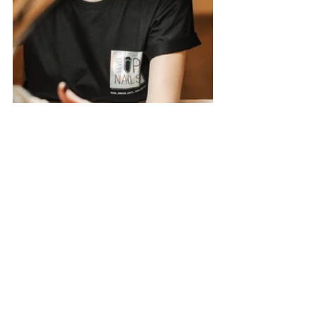
– Екатерина, у вас есть также 
магазин по продаже материалов 
для маникюра. Какие бренды у вас 
представлены? Расскажите 
подробнее, что там продается.