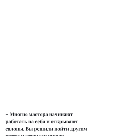
– Многие мастера начинают 
работать на себя и открывают 
салоны. Вы решили пойти другим 
путем и открыли школу. 