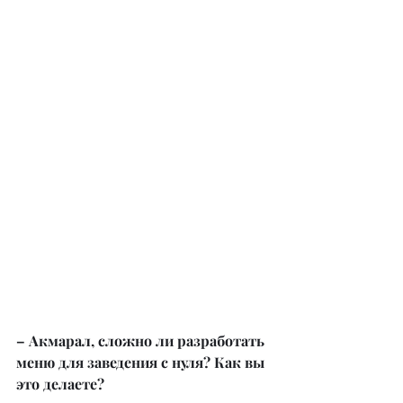
– Акмарал, сложно ли разработать 
меню для заведения с нуля? Как вы 
это делаете?