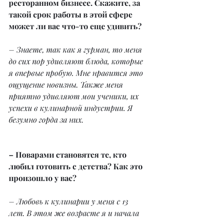
ресторанном бизнесе. Скажите, за 
такой срок работы в этой сфере 
может ли вас что-то еще удивить?
– Знаете, так как я гурман, то меня 
до сих пор удивляют блюда, которые 
я впервые пробую. Мне нравится это 
ощущение новизны. Также меня 
приятно удивляют мои ученики, их 
успехи в кулинарной индустрии. Я 
безумно горда за них.
– Поварами становятся те, кто 
любил готовить с детства? Как это 
произошло у вас?
– Любовь к кулинарии у меня с 13 
лет. В этом же возрасте я и начала 