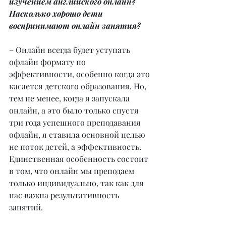
изучением английского онлайн? 
Насколько хорошо дети 
воспринимают онлайн занятия?
– Онлайн всегда будет уступать 
офлайн формату по 
эффективности, особенно когда это 
касается детского образования. Но, 
тем не менее, когда я запускала 
онлайн, а это было только спустя 
три года успешного преподавания 
офлайн, я ставила основной целью 
не поток детей, а эффективность. 
Единственная особенность состоит 
в том, что онлайн мы преподаем 
только индивидуально, так как для 
нас важна результативность 
занятий.