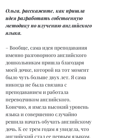
Ольга, расскажите, как пришла 
идея разработать собственную 
методику по изучению английского 
языка.
– Вообще, сама идея преподавания 
именно разговорного английского 
дошкольникам пришла благодаря 
моей дочке, которой на тот момент 
было чуть больше двух лет. Я сама 
никогда не была связана с 
преподаванием и работала 
переводчиком английского. 
Конечно, я имела высокий уровень 
языка и совершенно случайно 
решила начать обучать английскому 
дочь. К ее трем годам я увидела, что 
английский стал ее первым языком. 