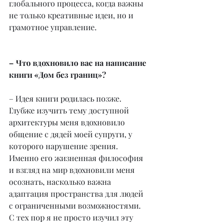
глобального процесса, когда важны 
не только креативные идеи, но и 
грамотное управление.
– Что вдохновило вас на написание 
книги «Дом без границ»?
– Идея книги родилась позже. 
Глубже изучить тему доступной 
архитектуры меня вдохновило 
общение с дядей моей супруги, у 
которого нарушение зрения. 
Именно его жизненная философия 
и взгляд на мир вдохновили меня 
осознать, насколько важна 
адаптация пространства для людей 
с ограниченными возможностями. 
С тех пор я не просто изучил эту 