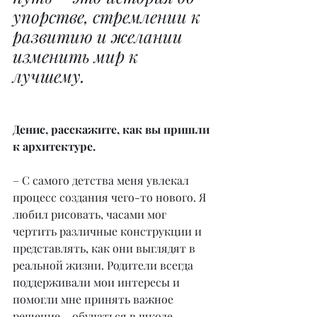
упорстве, стремлении к 
развитию и желании 
изменить мир к 
лучшему.
Денис, расскажите, как вы пришли 
к архитектуре.
– С самого детства меня увлекал 
процесс создания чего-то нового. Я 
любил рисовать, часами мог 
чертить различные конструкции и 
представлять, как они выглядят в 
реальной жизни. Родители всегда 
поддерживали мои интересы и 
помогли мне принять важное 
решение – обучаться в школе 