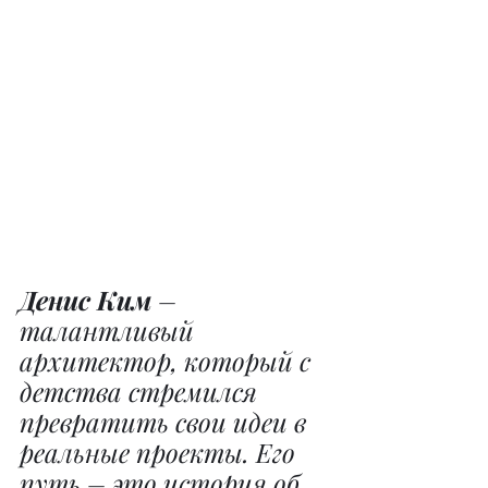
Денис Ким
 – 
талантливый 
архитектор, который с 
детства стремился 
превратить свои идеи в 
реальные проекты. Его 
путь – это история об 