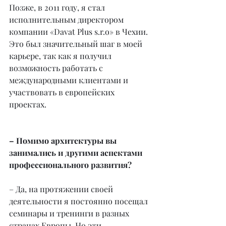
Позже, в 2011 году, я стал 
исполнительным директором 
компании «Davat Plus s.r.o» в Чехии. 
Это был значительный шаг в моей 
карьере, так как я получил 
возможность работать с 
международными клиентами и 
участвовать в европейских 
проектах.
– Помимо архитектуры вы 
занимались и другими аспектами 
профессионального развития?
– Да, на протяжении своей 
деятельности я постоянно посещал 
семинары и тренинги в разных 
странах Европы. Но эти 