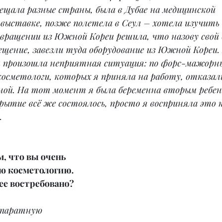
ещала разные страны, была в Дубае на медицинской 
выставке, позже полетела в Сеул – хотела изучить 
звращении из Южной Кореи решила, что назову свой бр
щение, завезли туда оборудование из Южной Кореи. 
 произошла неприятная ситуация: по форс-мажорн
осметологи, которых я приняла на работу, отказал
ной. На тот момент я была беременна вторым ребенк
ытие всё же состоялось, просто я восприняла это 
.
м, что вы очень 
ю косметологию. 
ее востребовано?
ппаратную 