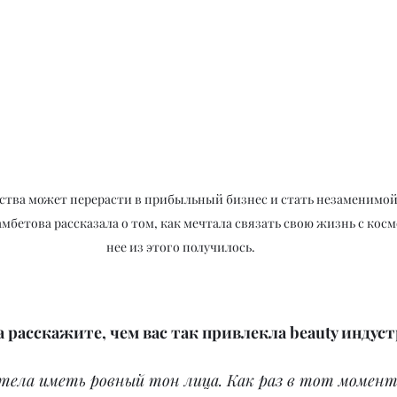
ства может перерасти в прибыльный бизнес и стать незаменимо
мбетова рассказала о том, как мечтала связать свою жизнь с косм
нее из этого получилось.
а расскажите, чем вас так привлекла beauty индуст
отела иметь ровный тон лица. Как раз в тот момент