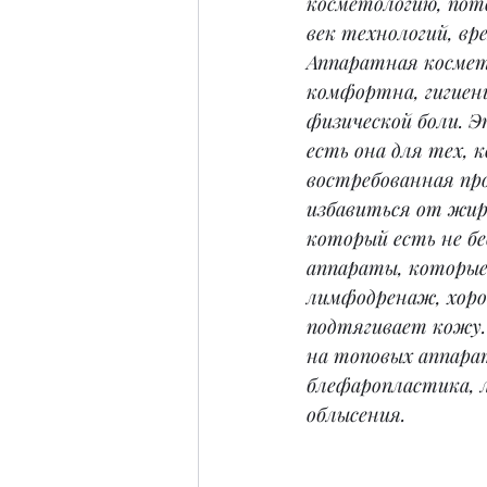
косметологию, пот
век технологий, вр
Аппаратная космет
комфортна, гигиен
физической боли. 
есть она для тех, 
востребованная пр
избавиться от жир
который есть не бе
аппараты, которые
лимфодренаж, хоро
подтягивает кожу. 
на топовых аппара
блефаропластика, л
облысения.