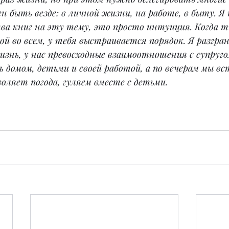
быть везде: в личной жизни, на работе, в быту. Я 
ва книг на эту тему, это просто интуиция. Когда т
ой во всем, у тебя выстраивается порядок. Я разгра
знь, у нас превосходные взаимоотношения с супругом
ь домом, детьми и своей работой, а по вечерам мы вс
воляет погода, гуляем вместе с детьми.