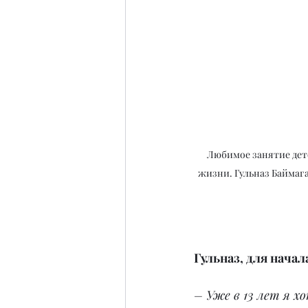
Любимое занятие дет
жизни. Гульназ Баймага
Гульназ, для начал
– Уже в 13 лет я х