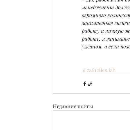
менеджмент должен 
огромного количест
занимаешься гигиен
работу и личную жи
работе, я занимаюс
ужином, а если поз
@esthetics.lab
Недавние посты