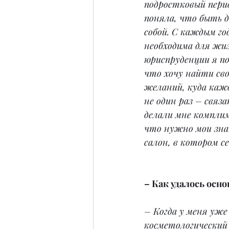
подростковый перио
поняла, что быть 
собой. С каждым го
необходима для жиз
юриспруденции я по
что хочу найти сво
желаний, куда кажд
не один раз – связ
делали мне комплим
что нужно мои зна
салон, в котором 
– Как удалось осно
– Когда у меня уже
косметологический 