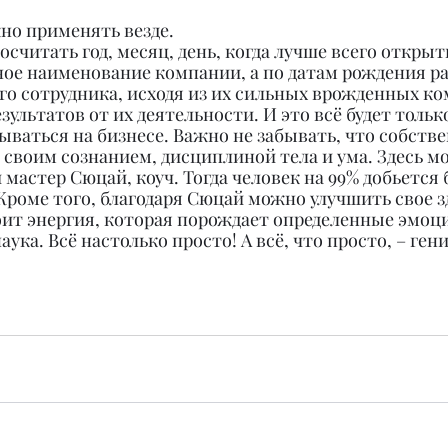
но применять везде. 
считать год, месяц, день, когда лучше всего открыть
ое наименование компании, а по датам рождения ра
го сотрудника, исходя из их сильных врожденных ко
зультатов от их деятельности. И это всё будет тольк
ваться на бизнесе. Важно не забывать, что собстве
своим сознанием, дисциплиной тела и ума. Здесь м
астер Сюцай, коуч. Тогда человек на 99% добьется 
 Кроме того, благодаря Сюцай можно улучшить свое зд
ит энергия, которая порождает определенные эмоци
ука. Всё настолько просто! А всё, что просто, – ген