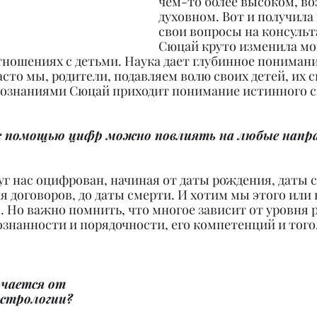
чем-то более высоком, в
духовном. Вот и получила 
свои вопросы на консульт
Сюцай круто изменила мо
тношениях с детьми. Наука дает глубинное понимание
часто мы, родители, подавляем волю своих детей, их 
 познаниями Сюцай приходит понимание истинного 
 с помощью цифр можно повлиять на любые напра
руг нас оцифрован, начиная от даты рождения, даты 
я договоров, до даты смерти. И хотим мы этого или 
. Но важно помнить, что многое зависит от уровня 
сознанности и порядочности, его компетенций и того
чается от 
астрологии?