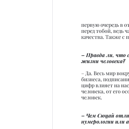
первую очередь в о
перед тобой, ведь 
качества. Также с
– Правда ли, что
жизни человека?
– Да. Весь мир вок
бизнеса, подписани
цифр влияет на нас
человека, от его о
человек.
– Чем Сюцай отли
нумерологии или 