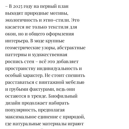
– В 2025 году на первый план 
выходят природные мотивы, 
экологичность и этно-стили. Это 
касается не только текстиля для 
окон, но и общего оформления 
интерьера. В моде крупные 
геометрические узоры, абстрактные 
паттерны и художественная 
роспись стен – всё это добавляет 
пространству индивидуальность и 
особый характер. Не стоит спешить 
расставаться с винтажной мебелью 
и грубыми фактурами, ведь они 
остаются в тренде. Биофильный 
дизайн продолжает набирать 
популярность, предполагая 
максимальное единение с природой, 
где натуральные материалы играют 