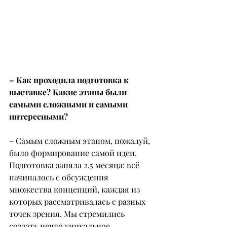
– Как проходила подготовка к 
выставке? Какие этапы были 
самыми сложными и самыми 
интересными?
– Самым сложным этапом, пожалуй, 
было формирование самой идеи. 
Подготовка заняла 2,5 месяца: всё 
начиналось с обсуждения 
множества концепций, каждая из 
которых рассматривалась с разных 
точек зрения. Мы стремились 
создать нечто уникальное, 