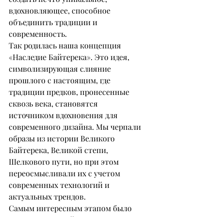
вдохновляющее, способное 
объединить традиции и 
современность.
Так родилась наша концепция 
«Наследие Байтерека». Это идея, 
символизирующая слияние 
прошлого с настоящим, где 
традиции предков, пронесенные 
сквозь века, становятся 
источником вдохновения для 
современного дизайна. Мы черпали 
образы из истории Великого 
Байтерека, Великой степи, 
Шелкового пути, но при этом 
переосмысливали их с учетом 
современных технологий и 
актуальных трендов.
Самым интересным этапом было 