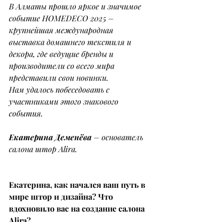
В Алматы прошло яркое и значимое 
событие HOMEDECO 2025 – 
крупнейшая международная 
выставка домашнего текстиля и 
декора, где ведущие бренды и 
производители со всего мира 
представили свои новинки.
Нам удалось побеседовать с 
участниками этого знакового 
события.
Екатерина Деменёва 
– основатель 
салона штор Alira.
Екатерина, как начался ваш путь в 
мире штор и дизайна? Что 
вдохновило вас на создание салона 
Alira?