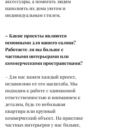
аксессуары, а помогать людям 
наполнять их дома уютом и 
индивидуальным стилем.
– Какие проекты являются 
основными для вашего салона? 
Работаете ли вы больше с 
частными интерьерами или 
коммерческими пространствами?
– Для нас важен каждый проект, 
независимо от его масштаба. Мы 
подходим к работе с одинаковой 
ответственностью и вниманием к 
деталям, будь то небольшая 
квартира или крупный 
коммерческий объект. На практике 
частных интерьеров у нас больше, 